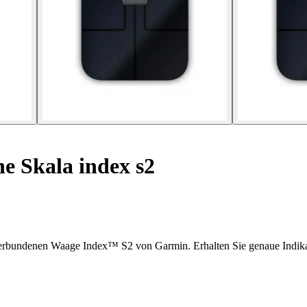
 Skala index s2
er verbundenen Waage Index™ S2 von Garmin. Erhalten Sie genaue Indi