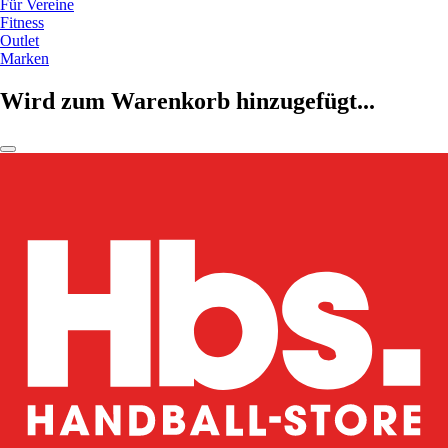
Für Vereine
Fitness
Outlet
Marken
Wird zum Warenkorb hinzugefügt...