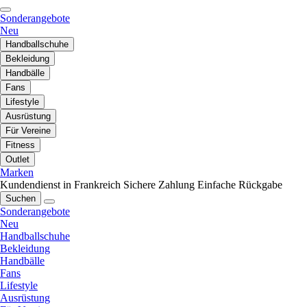
Sonderangebote
Neu
Handballschuhe
Bekleidung
Handbälle
Fans
Lifestyle
Ausrüstung
Für Vereine
Fitness
Outlet
Marken
Kundendienst in Frankreich
Sichere Zahlung
Einfache Rückgabe
Suchen
Sonderangebote
Neu
Handballschuhe
Bekleidung
Handbälle
Fans
Lifestyle
Ausrüstung