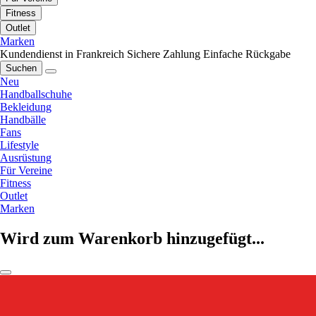
Fitness
Outlet
Marken
Kundendienst in Frankreich
Sichere Zahlung
Einfache Rückgabe
Suchen
Neu
Handballschuhe
Bekleidung
Handbälle
Fans
Lifestyle
Ausrüstung
Für Vereine
Fitness
Outlet
Marken
Wird zum Warenkorb hinzugefügt...