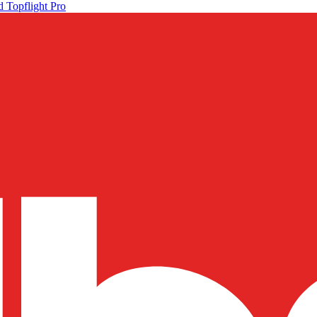
 Topflight Pro