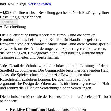
inkl. MwSt. zzgl.
Versandkosten
+4,95 €
für Ihre nächste Bestellung geschenkt
Nach Bestätigung Ihrer
Bestellung gutgeschrieben
Loading...
Beschreibung
Die Hallenschuhe Puma Accelerate Turbo 5 sind die perfekte
Kombination aus Leistung und Komfort für Handballbegeisterte.
Entworfen von der bekannten Marke Puma, sind diese Schuhe speziell
entwickelt, um den Anforderungen von Spielern gerecht zu werden,
die Schnelligkeit, Beweglichkeit und Unterstützung während ihrer
Trainingseinheiten und Spiele suchen.
Jedes Detail des Schuhs wurde durchdacht, um die Leistung auf dem
Spielfeld zu optimieren. Die Gummisohle bietet hervorragenden Halt,
sodass die Spieler schnelle und präzise Bewegungen ohne
Rutschgefahr ausführen können. Darüber hinaus sorgt das
ergonomische Design des Obermaterials für einen angemessenen Halt
und schützt die Füße vor Verdrehungen oder Verletzungen.
Die technischen Merkmale der Hallenschuhe Puma Accelerate Turbo 5
beinhalten:
Reaktive Dämpfung:
Dank der fortschrittlichen