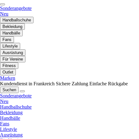
Sonderangebote
Neu
Handballschuhe
Bekleidung
Handbälle
Fans
Lifestyle
Ausrüstung
Für Vereine
Fitness
Outlet
Marken
Kundendienst in Frankreich
Sichere Zahlung
Einfache Rückgabe
Suchen
Sonderangebote
Neu
Handballschuhe
Bekleidung
Handbälle
Fans
Lifestyle
Ausrüstung