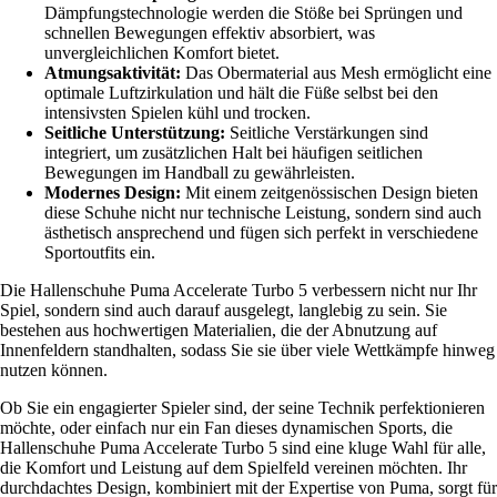
Dämpfungstechnologie werden die Stöße bei Sprüngen und
schnellen Bewegungen effektiv absorbiert, was
unvergleichlichen Komfort bietet.
Atmungsaktivität:
Das Obermaterial aus Mesh ermöglicht eine
optimale Luftzirkulation und hält die Füße selbst bei den
intensivsten Spielen kühl und trocken.
Seitliche Unterstützung:
Seitliche Verstärkungen sind
integriert, um zusätzlichen Halt bei häufigen seitlichen
Bewegungen im Handball zu gewährleisten.
Modernes Design:
Mit einem zeitgenössischen Design bieten
diese Schuhe nicht nur technische Leistung, sondern sind auch
ästhetisch ansprechend und fügen sich perfekt in verschiedene
Sportoutfits ein.
Die Hallenschuhe Puma Accelerate Turbo 5 verbessern nicht nur Ihr
Spiel, sondern sind auch darauf ausgelegt, langlebig zu sein. Sie
bestehen aus hochwertigen Materialien, die der Abnutzung auf
Innenfeldern standhalten, sodass Sie sie über viele Wettkämpfe hinweg
nutzen können.
Ob Sie ein engagierter Spieler sind, der seine Technik perfektionieren
möchte, oder einfach nur ein Fan dieses dynamischen Sports, die
Hallenschuhe Puma Accelerate Turbo 5 sind eine kluge Wahl für alle,
die Komfort und Leistung auf dem Spielfeld vereinen möchten. Ihr
durchdachtes Design, kombiniert mit der Expertise von Puma, sorgt für