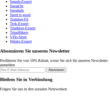
Smash-Expert
Sneak'In
Sneakids
Sport is good
Training-Fit
Trek-Expert
Triathlon-Expert
TripnBikers
Vélo-Store
Winter-Expert
Abonnieren Sie unseren Newsletter
Profitieren Sie von 10% Rabatt, wenn Sie sich für unseren Newsletter
anmelden
Abonnieren
Bleiben Sie in Verbindung
Folgen Sie uns in den sozialen Netzwerken