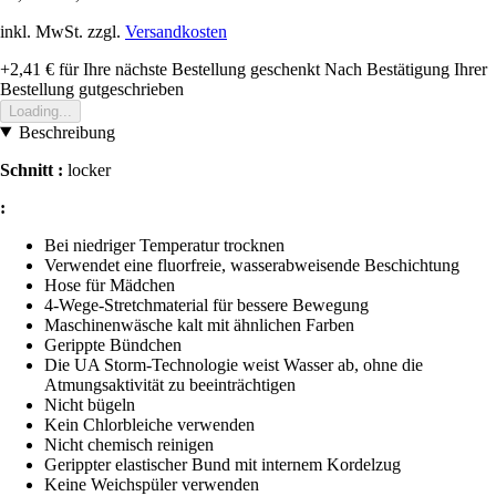
inkl. MwSt. zzgl.
Versandkosten
+2,41 €
für Ihre nächste Bestellung geschenkt
Nach Bestätigung Ihrer
Bestellung gutgeschrieben
Loading...
Beschreibung
Schnitt :
locker
:
Bei niedriger Temperatur trocknen
Verwendet eine fluorfreie, wasserabweisende Beschichtung
Hose für Mädchen
4-Wege-Stretchmaterial für bessere Bewegung
Maschinenwäsche kalt mit ähnlichen Farben
Gerippte Bündchen
Die UA Storm-Technologie weist Wasser ab, ohne die
Atmungsaktivität zu beeinträchtigen
Nicht bügeln
Kein Chlorbleiche verwenden
Nicht chemisch reinigen
Gerippter elastischer Bund mit internem Kordelzug
Keine Weichspüler verwenden