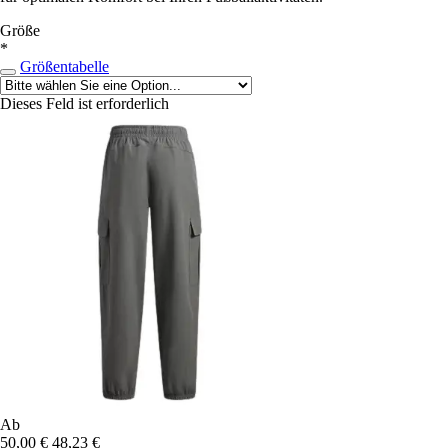
Größe
*
Größentabelle
Dieses Feld ist erforderlich
Ab
50,00 €
48,23 €