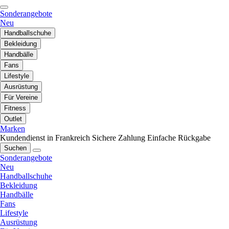
Sonderangebote
Neu
Handballschuhe
Bekleidung
Handbälle
Fans
Lifestyle
Ausrüstung
Für Vereine
Fitness
Outlet
Marken
Kundendienst in Frankreich
Sichere Zahlung
Einfache Rückgabe
Suchen
Sonderangebote
Neu
Handballschuhe
Bekleidung
Handbälle
Fans
Lifestyle
Ausrüstung