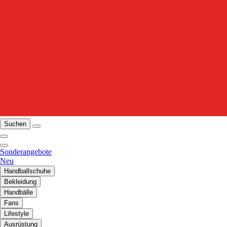
Suchen
Sonderangebote
Neu
Handballschuhe
Bekleidung
Handbälle
Fans
Lifestyle
Ausrüstung