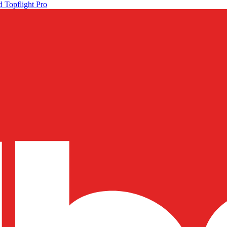
 Topflight Pro