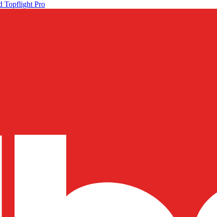
 Topflight Pro