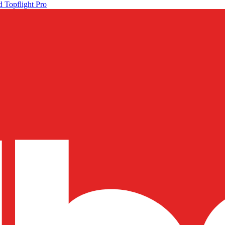
 Topflight Pro