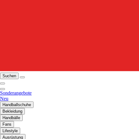
Suchen
Sonderangebote
Neu
Handballschuhe
Bekleidung
Handbälle
Fans
Lifestyle
Ausrüstung