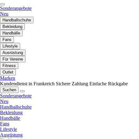
Sonderangebote
Neu
Handballschuhe
Bekleidung
Handbälle
Fans
Lifestyle
Ausrüstung
Für Vereine
Fitness
Outlet
Marken
Kundendienst in Frankreich
Sichere Zahlung
Einfache Rückgabe
Suchen
Sonderangebote
Neu
Handballschuhe
Bekleidung
Handbälle
Fans
Lifestyle
Ausrüstung