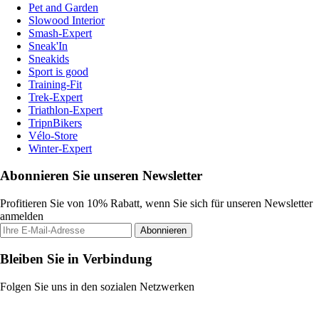
Pet and Garden
Slowood Interior
Smash-Expert
Sneak'In
Sneakids
Sport is good
Training-Fit
Trek-Expert
Triathlon-Expert
TripnBikers
Vélo-Store
Winter-Expert
Abonnieren Sie unseren Newsletter
Profitieren Sie von 10% Rabatt, wenn Sie sich für unseren Newsletter
anmelden
Abonnieren
Bleiben Sie in Verbindung
Folgen Sie uns in den sozialen Netzwerken