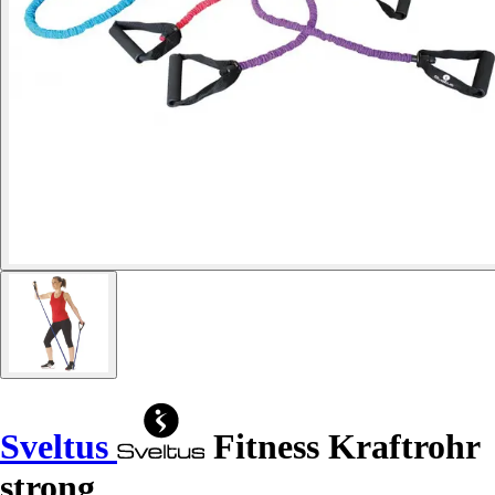
Sveltus
Fitness Kraftrohr
strong