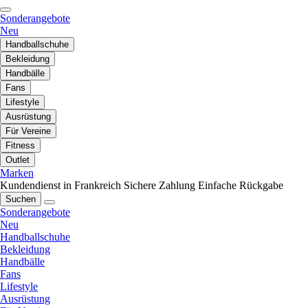
Sonderangebote
Neu
Handballschuhe
Bekleidung
Handbälle
Fans
Lifestyle
Ausrüstung
Für Vereine
Fitness
Outlet
Marken
Kundendienst in Frankreich
Sichere Zahlung
Einfache Rückgabe
Suchen
Sonderangebote
Neu
Handballschuhe
Bekleidung
Handbälle
Fans
Lifestyle
Ausrüstung