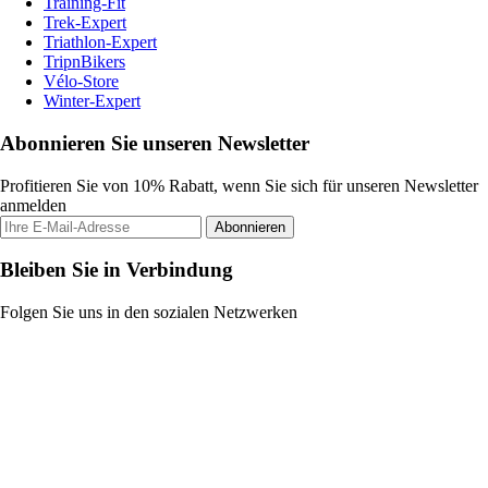
Training-Fit
Trek-Expert
Triathlon-Expert
TripnBikers
Vélo-Store
Winter-Expert
Abonnieren Sie unseren Newsletter
Profitieren Sie von 10% Rabatt, wenn Sie sich für unseren Newsletter
anmelden
Abonnieren
Bleiben Sie in Verbindung
Folgen Sie uns in den sozialen Netzwerken