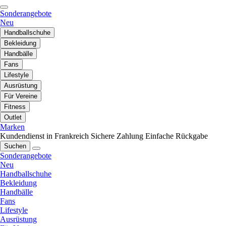
Sonderangebote
Neu
Handballschuhe
Bekleidung
Handbälle
Fans
Lifestyle
Ausrüstung
Für Vereine
Fitness
Outlet
Marken
Kundendienst in Frankreich
Sichere Zahlung
Einfache Rückgabe
Suchen
Sonderangebote
Neu
Handballschuhe
Bekleidung
Handbälle
Fans
Lifestyle
Ausrüstung