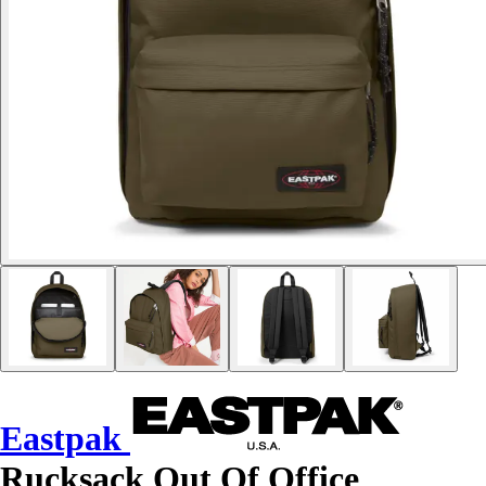
Eastpak
Rucksack Out Of Office