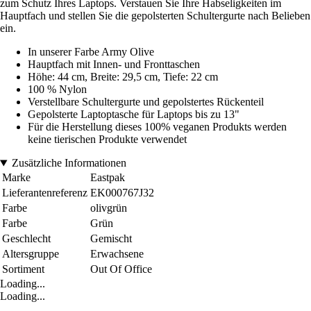
zum Schutz Ihres Laptops. Verstauen Sie Ihre Habseligkeiten im
Hauptfach und stellen Sie die gepolsterten Schultergurte nach Belieben
ein.
In unserer Farbe Army Olive
Hauptfach mit Innen- und Fronttaschen
Höhe: 44 cm, Breite: 29,5 cm, Tiefe: 22 cm
100 % Nylon
Verstellbare Schultergurte und gepolstertes Rückenteil
Gepolsterte Laptoptasche für Laptops bis zu 13"
Für die Herstellung dieses 100% veganen Produkts werden
keine tierischen Produkte verwendet
Zusätzliche Informationen
Marke
Eastpak
Lieferantenreferenz
EK000767J32
Farbe
olivgrün
Farbe
Grün
Geschlecht
Gemischt
Altersgruppe
Erwachsene
Sortiment
Out Of Office
Loading...
Loading...