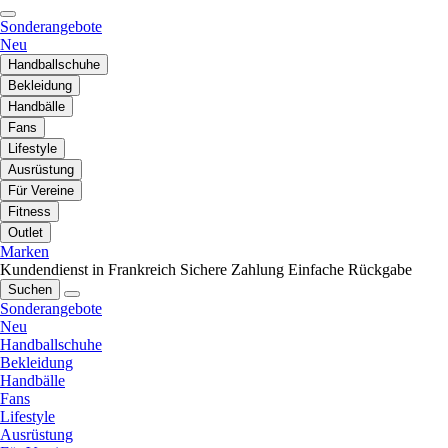
Sonderangebote
Neu
Handballschuhe
Bekleidung
Handbälle
Fans
Lifestyle
Ausrüstung
Für Vereine
Fitness
Outlet
Marken
Kundendienst in Frankreich
Sichere Zahlung
Einfache Rückgabe
Suchen
Sonderangebote
Neu
Handballschuhe
Bekleidung
Handbälle
Fans
Lifestyle
Ausrüstung