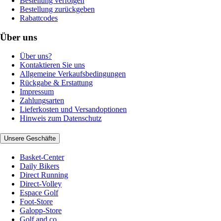
Bestellung verfolgen
Bestellung zurückgeben
Rabattcodes
Über uns
Über uns?
Kontaktieren Sie uns
Allgemeine Verkaufsbedingungen
Rückgabe & Erstattung
Impressum
Zahlungsarten
Lieferkosten und Versandoptionen
Hinweis zum Datenschutz
Unsere Geschäfte
Basket-Center
Daily Bikers
Direct Running
Direct-Volley
Espace Golf
Foot-Store
Galopp-Store
Golf and co