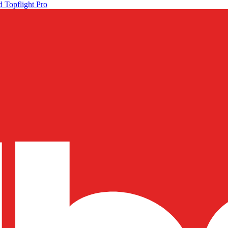
 Topflight Pro