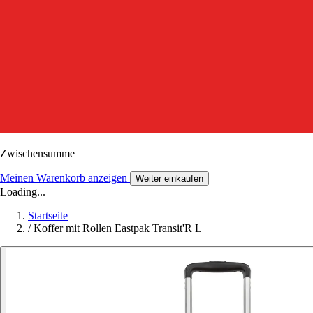
Zwischensumme
Meinen Warenkorb anzeigen
Weiter einkaufen
Loading...
Startseite
/
Koffer mit Rollen Eastpak Transit'R L