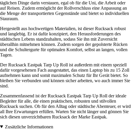
täglichen Dinge darin verstauen, egal ob für die Uni, die Arbeit oder
auf Reisen. Zudem ermöglicht der Rollverschluss eine Anpassung an
die Menge der transportierten Gegenstände und bietet so individuellen
Stauraum.
Hergestellt aus hochwertigen Materialien, ist dieser Rucksack robust
und langlebig. Er ist dafür konzipiert, den Herausforderungen des
städtischen Lebens standzuhalten, sodass Sie ihn mit Zuversicht
überallhin mitnehmen können. Zudem sorgen der gepolsterte Rücken
und die Schultergurte für optimalen Komfort, selbst an langen, vollen
Tagen.
Der Rucksack Eastpak Tarp Up Roll ist außerdem mit einem speziell
dafür vorgesehenen Fach ausgestattet, das einen Laptop bis zu 15 Zoll
aufnehmen kann und somit maximalen Schutz für Ihr Gerät bietet. So
bleiben Sie verbunden und können sicher arbeiten, wo auch immer Sie
sind.
Zusammenfassend ist der Rucksack Eastpak Tarp Up Roll der ideale
Begleiter für alle, die einen praktischen, robusten und stilvollen
Rucksack suchen. Ob für den Alltag oder städtische Abenteuer, er wird
all Ihre Erwartungen erfüllen. Warten Sie nicht länger und gönnen Sie
sich diesen unverzichtbaren Rucksack der Marke Eastpak.
Zusätzliche Informationen