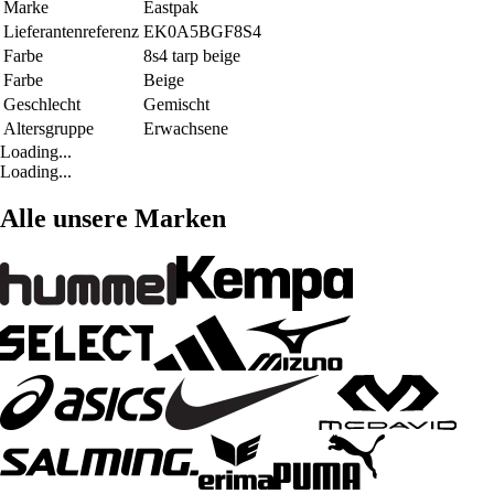
Marke
Eastpak
Lieferantenreferenz
EK0A5BGF8S4
Farbe
8s4 tarp beige
Farbe
Beige
Geschlecht
Gemischt
Altersgruppe
Erwachsene
Loading...
Loading...
Alle unsere Marken