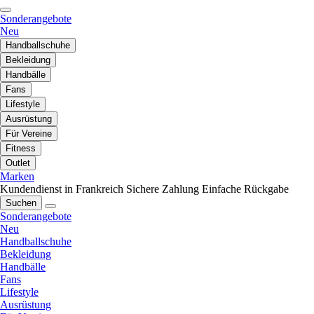
Sonderangebote
Neu
Handballschuhe
Bekleidung
Handbälle
Fans
Lifestyle
Ausrüstung
Für Vereine
Fitness
Outlet
Marken
Kundendienst in Frankreich
Sichere Zahlung
Einfache Rückgabe
Suchen
Sonderangebote
Neu
Handballschuhe
Bekleidung
Handbälle
Fans
Lifestyle
Ausrüstung