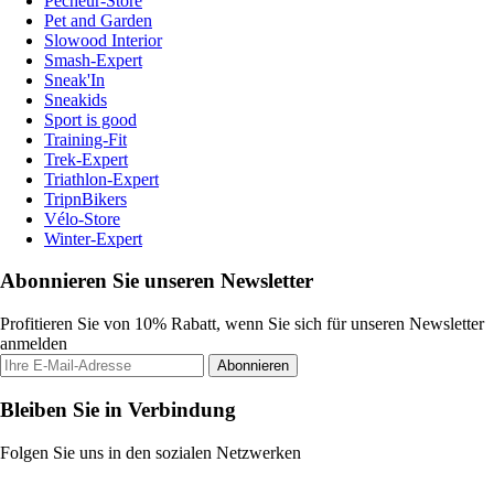
Pecheur-Store
Pet and Garden
Slowood Interior
Smash-Expert
Sneak'In
Sneakids
Sport is good
Training-Fit
Trek-Expert
Triathlon-Expert
TripnBikers
Vélo-Store
Winter-Expert
Abonnieren Sie unseren Newsletter
Profitieren Sie von 10% Rabatt, wenn Sie sich für unseren Newsletter
anmelden
Abonnieren
Bleiben Sie in Verbindung
Folgen Sie uns in den sozialen Netzwerken