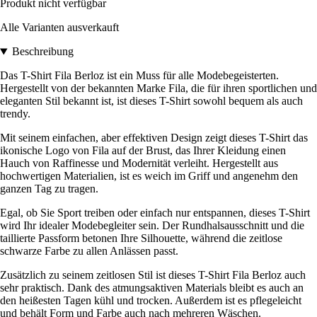
Produkt nicht verfügbar
Alle Varianten ausverkauft
Beschreibung
Das T-Shirt Fila Berloz ist ein Muss für alle Modebegeisterten.
Hergestellt von der bekannten Marke Fila, die für ihren sportlichen und
eleganten Stil bekannt ist, ist dieses T-Shirt sowohl bequem als auch
trendy.
Mit seinem einfachen, aber effektiven Design zeigt dieses T-Shirt das
ikonische Logo von Fila auf der Brust, das Ihrer Kleidung einen
Hauch von Raffinesse und Modernität verleiht. Hergestellt aus
hochwertigen Materialien, ist es weich im Griff und angenehm den
ganzen Tag zu tragen.
Egal, ob Sie Sport treiben oder einfach nur entspannen, dieses T-Shirt
wird Ihr idealer Modebegleiter sein. Der Rundhalsausschnitt und die
taillierte Passform betonen Ihre Silhouette, während die zeitlose
schwarze Farbe zu allen Anlässen passt.
Zusätzlich zu seinem zeitlosen Stil ist dieses T-Shirt Fila Berloz auch
sehr praktisch. Dank des atmungsaktiven Materials bleibt es auch an
den heißesten Tagen kühl und trocken. Außerdem ist es pflegeleicht
und behält Form und Farbe auch nach mehreren Wäschen.