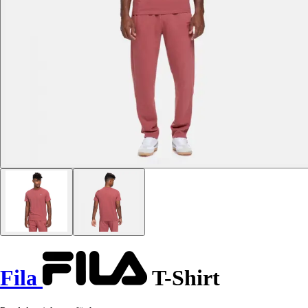
Fila
T-Shirt