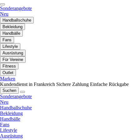
Sonderangebote
Neu
Handballschuhe
Bekleidung
Handbälle
Fans
Lifestyle
Ausrüstung
Für Vereine
Fitness
Outlet
Marken
Kundendienst in Frankreich
Sichere Zahlung
Einfache Rückgabe
Suchen
Sonderangebote
Neu
Handballschuhe
Bekleidung
Handbälle
Fans
Lifestyle
Ausrüstung