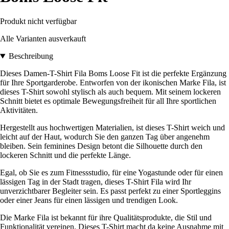
Produkt nicht verfügbar
Alle Varianten ausverkauft
Beschreibung
Dieses Damen-T-Shirt Fila Boms Loose Fit ist die perfekte Ergänzung
für Ihre Sportgarderobe. Entworfen von der ikonischen Marke Fila, ist
dieses T-Shirt sowohl stylisch als auch bequem. Mit seinem lockeren
Schnitt bietet es optimale Bewegungsfreiheit für all Ihre sportlichen
Aktivitäten.
Hergestellt aus hochwertigen Materialien, ist dieses T-Shirt weich und
leicht auf der Haut, wodurch Sie den ganzen Tag über angenehm
bleiben. Sein feminines Design betont die Silhouette durch den
lockeren Schnitt und die perfekte Länge.
Egal, ob Sie es zum Fitnessstudio, für eine Yogastunde oder für einen
lässigen Tag in der Stadt tragen, dieses T-Shirt Fila wird Ihr
unverzichtbarer Begleiter sein. Es passt perfekt zu einer Sportleggins
oder einer Jeans für einen lässigen und trendigen Look.
Die Marke Fila ist bekannt für ihre Qualitätsprodukte, die Stil und
Funktionalität vereinen. Dieses T-Shirt macht da keine Ausnahme mit