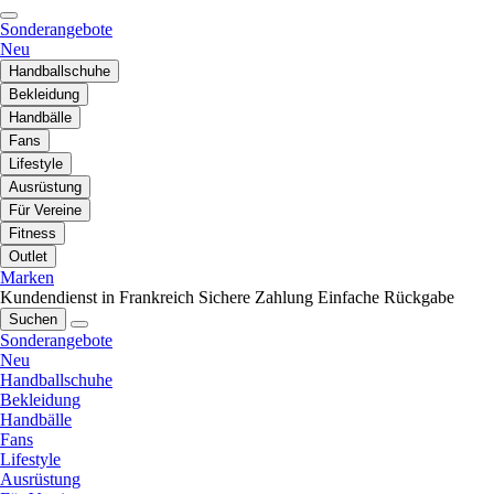
Sonderangebote
Neu
Handballschuhe
Bekleidung
Handbälle
Fans
Lifestyle
Ausrüstung
Für Vereine
Fitness
Outlet
Marken
Kundendienst in Frankreich
Sichere Zahlung
Einfache Rückgabe
Suchen
Sonderangebote
Neu
Handballschuhe
Bekleidung
Handbälle
Fans
Lifestyle
Ausrüstung