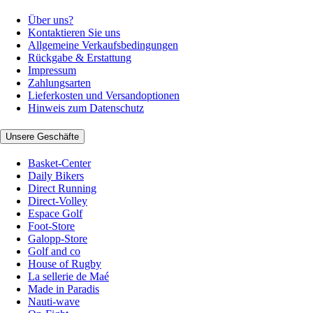
Über uns?
Kontaktieren Sie uns
Allgemeine Verkaufsbedingungen
Rückgabe & Erstattung
Impressum
Zahlungsarten
Lieferkosten und Versandoptionen
Hinweis zum Datenschutz
Unsere Geschäfte
Basket-Center
Daily Bikers
Direct Running
Direct-Volley
Espace Golf
Foot-Store
Galopp-Store
Golf and co
House of Rugby
La sellerie de Maé
Made in Paradis
Nauti-wave