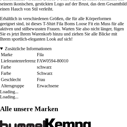
seinem ikonischen, gestickten Logo auf der Brust, das dem Gesamtbild
einen Hauch von Stil verleiht.
Erhältlich in verschiedenen Größen, die für alle Körperformen
geeignet sind, ist dieses T-Shirt Fila Boms Loose Fit ein Muss für alle
aktiven und stilbewussten Frauen. Warten Sie also nicht länger, fügen
Sie es jetzt Ihrem Warenkorb hinzu und ziehen Sie alle Blicke mit
Ihrem sportlich-eleganten Look auf sich!
Zusätzliche Informationen
Marke
Fila
Lieferantenreferenz
FAW0594-80010
Farbe
schwarz
Farbe
Schwarz
Geschlecht
Frau
Altersgruppe
Erwachsene
Loading...
Loading...
Alle unsere Marken