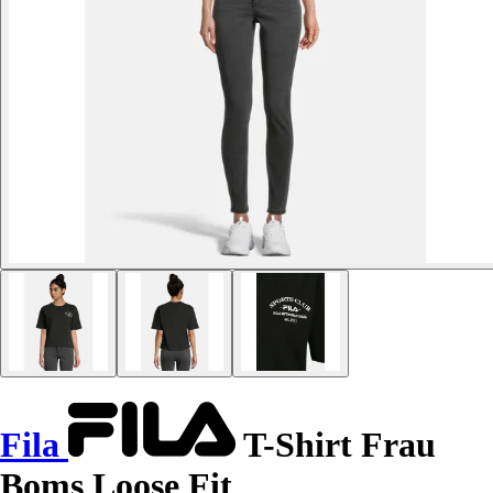
Fila
T-Shirt Frau
Boms Loose Fit