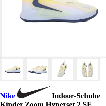
Nike
Indoor-Schuhe
Kinder Zoom Hyperset 2 SE