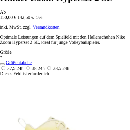
Ab
150,00 €
142,50 €
-5%
inkl. MwSt. zzgl.
Versandkosten
Optimale Leistungen auf dem Spielfeld mit den Hallenschuhen Nike
Zoom Hyperset 2 SE, ideal für junge Volleyballspieler.
Größe
*
Größentabelle
37,5
24h
38
24h
38,5
24h
Dieses Feld ist erforderlich