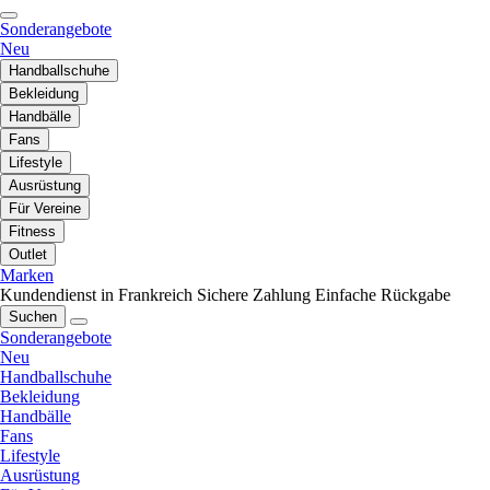
Sonderangebote
Neu
Handballschuhe
Bekleidung
Handbälle
Fans
Lifestyle
Ausrüstung
Für Vereine
Fitness
Outlet
Marken
Kundendienst in Frankreich
Sichere Zahlung
Einfache Rückgabe
Suchen
Sonderangebote
Neu
Handballschuhe
Bekleidung
Handbälle
Fans
Lifestyle
Ausrüstung