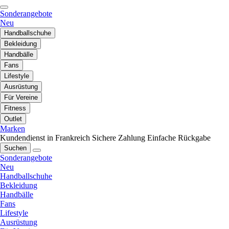
Sonderangebote
Neu
Handballschuhe
Bekleidung
Handbälle
Fans
Lifestyle
Ausrüstung
Für Vereine
Fitness
Outlet
Marken
Kundendienst in Frankreich
Sichere Zahlung
Einfache Rückgabe
Suchen
Sonderangebote
Neu
Handballschuhe
Bekleidung
Handbälle
Fans
Lifestyle
Ausrüstung