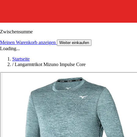
Zwischensumme
Meinen Warenkorb anzeigen
Weiter einkaufen
Loading...
Startseite
/
Langarmtrikot Mizuno Impulse Core