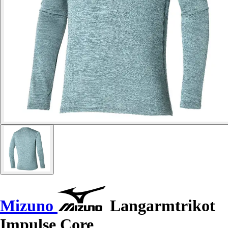
Mizuno
Langarmtrikot
Impulse Core