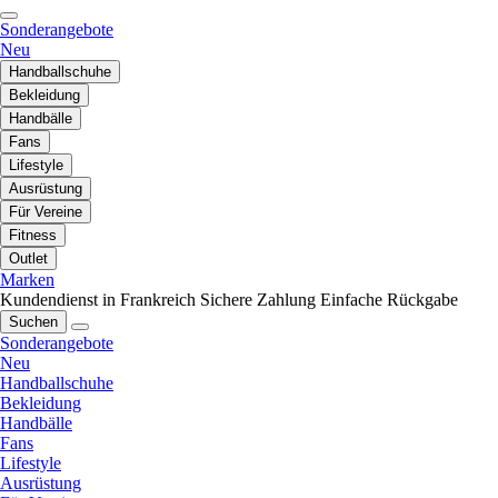
Sonderangebote
Neu
Handballschuhe
Bekleidung
Handbälle
Fans
Lifestyle
Ausrüstung
Für Vereine
Fitness
Outlet
Marken
Kundendienst in Frankreich
Sichere Zahlung
Einfache Rückgabe
Suchen
Sonderangebote
Neu
Handballschuhe
Bekleidung
Handbälle
Fans
Lifestyle
Ausrüstung