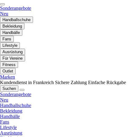
Sonderangebote
Neu
Handballschuhe
Bekleidung
Handbälle
Fans
Lifestyle
Ausrüstung
Für Vereine
Fitness
Outlet
Marken
Kundendienst in Frankreich
Sichere Zahlung
Einfache Rückgabe
Suchen
Sonderangebote
Neu
Handballschuhe
Bekleidung
Handbälle
Fans
Lifestyle
Ausrüstung