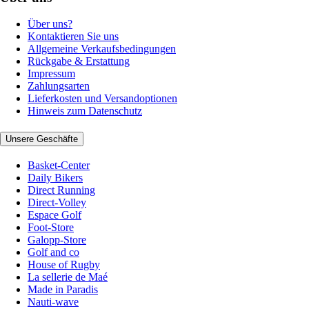
Über uns?
Kontaktieren Sie uns
Allgemeine Verkaufsbedingungen
Rückgabe & Erstattung
Impressum
Zahlungsarten
Lieferkosten und Versandoptionen
Hinweis zum Datenschutz
Unsere Geschäfte
Basket-Center
Daily Bikers
Direct Running
Direct-Volley
Espace Golf
Foot-Store
Galopp-Store
Golf and co
House of Rugby
La sellerie de Maé
Made in Paradis
Nauti-wave