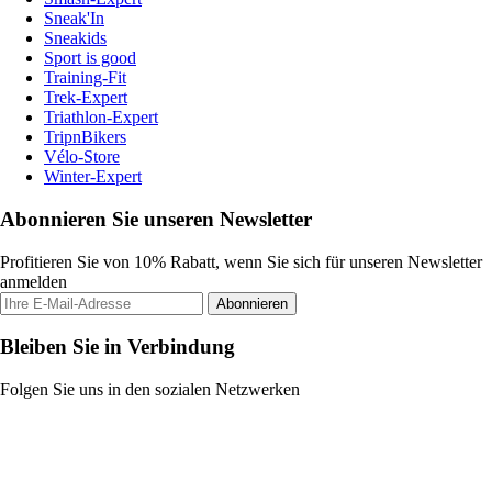
Sneak'In
Sneakids
Sport is good
Training-Fit
Trek-Expert
Triathlon-Expert
TripnBikers
Vélo-Store
Winter-Expert
Abonnieren Sie unseren Newsletter
Profitieren Sie von 10% Rabatt, wenn Sie sich für unseren Newsletter
anmelden
Abonnieren
Bleiben Sie in Verbindung
Folgen Sie uns in den sozialen Netzwerken