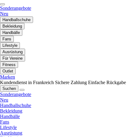
Sonderangebote
Neu
Handballschuhe
Bekleidung
Handbälle
Fans
Lifestyle
Ausrüstung
Für Vereine
Fitness
Outlet
Marken
Kundendienst in Frankreich
Sichere Zahlung
Einfache Rückgabe
Suchen
Sonderangebote
Neu
Handballschuhe
Bekleidung
Handbälle
Fans
Lifestyle
Ausrüstung