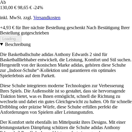
Ab
130,00 €
98,65 €
-24%
inkl. MwSt. zzgl.
Versandkosten
+4,93 €
für Ihre nächste Bestellung geschenkt
Nach Bestätigung Ihrer
Bestellung gutgeschrieben
Loading...
Beschreibung
Die Basketballschuhe adidas Anthony Edwards 2 sind für
Basketballliebhaber entwickelt, die Leistung, Komfort und Stil suchen.
Hergestellt von der ikonischen Marke adidas, gehören diese Schuhe
zur „Indoor-Schuhe“-Kollektion und garantieren ein optimales
Spielerlebnis auf dem Parkett.
Diese Schuhe integrieren moderne Technologien zur Verbesserung
Ihres Spiels. Die Außensohle ist so gestaltet, dass sie hervorragende
Traktion bietet, was es Ihnen ermöglicht, schnell die Richtung zu
wechseln und dabei ein gutes Gleichgewicht zu halten. Ob für schnelle
Dribbling oder präzise Würfe, diese Schuhe erfüllen perfekt die
Anforderungen von Spielern aller Leistungsstufen.
Der Komfort steht ebenfalls im Mittelpunkt ihres Designs. Mit einer
leistungsstarken Dämpfung schützen die Schuhe adidas Anthony