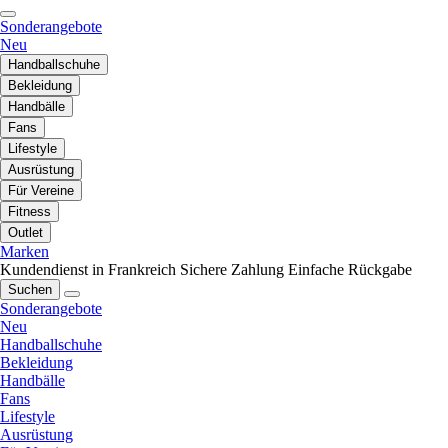
Sonderangebote
Neu
Handballschuhe
Bekleidung
Handbälle
Fans
Lifestyle
Ausrüstung
Für Vereine
Fitness
Outlet
Marken
Kundendienst in Frankreich
Sichere Zahlung
Einfache Rückgabe
Suchen
Sonderangebote
Neu
Handballschuhe
Bekleidung
Handbälle
Fans
Lifestyle
Ausrüstung