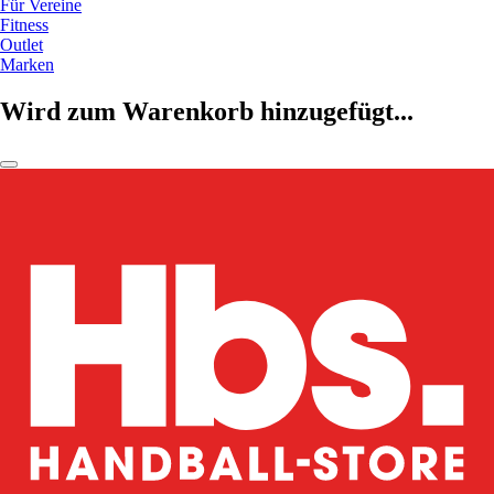
Für Vereine
Fitness
Outlet
Marken
Wird zum Warenkorb hinzugefügt...