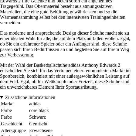
Edwards 2 Ihre Gelenke und bieten sofort ein angenehmes
Tragegefühl. Das Obermaterial besteht aus atmungsaktiven
Materialien, die eine gute Belüftung gewährleisten und so die
Wärmeansammlung selbst bei den intensivsten Trainingseinheiten
vermeiden.
Das moderne und ansprechende Design dieser Schuhe macht sie zu
einer idealen Wahl für alle, die auf dem Platz auffallen wollen. Egal,
ob Sie ein erfahrener Spieler oder ein Anfänger sind, diese Schuhe
passen sich Ihren Bedürfnissen an und begleiten Sie auf Ihrem Weg
zur Verbesserung.
Mit der Wahl der Basketballschuhe adidas Anthony Edwards 2
entscheiden Sie sich für das Vertrauen einer renommierten Marke im
Sportbereich, kombiniert mit einer außergewöhnlichen Leistung auf
dem Feld. Egal, ob für Wettkämpfe oder Freizeit, diese Schuhe sind
ein unverzichtbares Element Ihrer Sportausrüstung.
Zusätzliche Informationen
Marke
adidas
Farbe
core black
Farbe
Schwarz
Geschlecht
Gemischt
Altersgruppe
Erwachsene