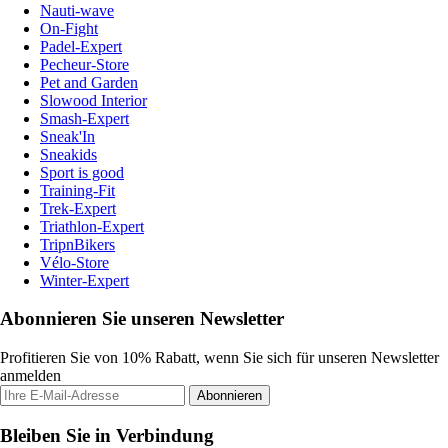
Nauti-wave
On-Fight
Padel-Expert
Pecheur-Store
Pet and Garden
Slowood Interior
Smash-Expert
Sneak'In
Sneakids
Sport is good
Training-Fit
Trek-Expert
Triathlon-Expert
TripnBikers
Vélo-Store
Winter-Expert
Abonnieren Sie unseren Newsletter
Profitieren Sie von 10% Rabatt, wenn Sie sich für unseren Newsletter
anmelden
Abonnieren
Bleiben Sie in Verbindung