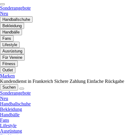
Sonderangebote
Neu
Handballschuhe
Bekleidung
Handbälle
Fans
Lifestyle
Ausrüstung
Für Vereine
Fitness
Outlet
Marken
Kundendienst in Frankreich
Sichere Zahlung
Einfache Rückgabe
Suchen
Sonderangebote
Neu
Handballschuhe
Bekleidung
Handbälle
Fans
Lifestyle
Ausrüstung