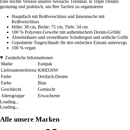
Eine leichte Version unseres Seesacks Terminal, in Triple Denim:
geräumig und praktisch, um Ihre Sachen zu organisieren
Hauptfach mit Reißverschluss und Innentasche mit
Reißverschluss
Höhe: 38 cm, Breite: 75 cm, Tiefe: 34 cm
100 % Polyester-Gewebe mit authentischem Denim-Gefühl
Abnehmbarer und verstellbarer Schultergurt und seitliche Griffe
Gepolsterte Trageschlaufe für den einfachen Einsatz unterwegs
100 % vegan
Zusätzliche Informationen
Marke
Eastpak
Lieferantenreferenz
K80D26W
Farbe
Dreifach-Denim
Farbe
Blau
Geschlecht
Gemischt
Altersgruppe
Erwachsene
Loading...
Loading...
Alle unsere Marken