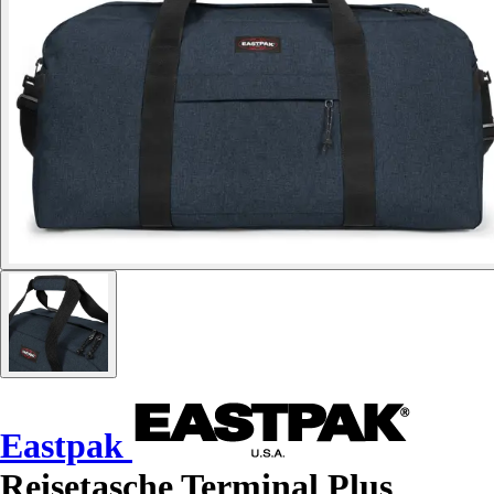
Eastpak
Reisetasche Terminal Plus