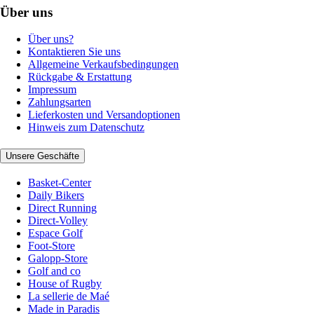
Über uns
Über uns?
Kontaktieren Sie uns
Allgemeine Verkaufsbedingungen
Rückgabe & Erstattung
Impressum
Zahlungsarten
Lieferkosten und Versandoptionen
Hinweis zum Datenschutz
Unsere Geschäfte
Basket-Center
Daily Bikers
Direct Running
Direct-Volley
Espace Golf
Foot-Store
Galopp-Store
Golf and co
House of Rugby
La sellerie de Maé
Made in Paradis