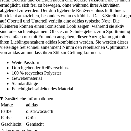
ermöglicht, sich frei zu bewegen, ohne während ihrer Aktivitäten
abgelenkt zu werden. Der durchgehende Reißverschluss hilft ihnen,
ihn leicht anzuziehen, besonders wenn es kühl ist. Das 3-Streifen-Logo
auf Oberteil und Unterteil verleiht eine adidas typische Note. Die
Kleineren können einen ikonischen Look zeigen, während sie aktiv
sind oder sich entspannen. Ob sie zur Schule gehen, zum Sporttraining
oder einfach nur mit Freunden ausgehen, dieser Anzug kann gut mit
ihren Lieblingssneakern adidas kombiniert werden. Sie werden dieses
vielseitige Set schnell annehmen! Nimm den rebellischen Optimismus
von adidas an und lass ihren Stil zur Geltung kommen.
Weite Passform
Durchgehender Reißverschluss
100 % recyceltes Polyester
Gewebematerial
Standardlänge
Feuchtigkeitsableitendes Material
Zusätzliche Informationen
Marke
adidas
Farbe
olistr/woca/crli
Farbe
Grün
Geschlecht
Gemischt
Altersgruppe
Junior