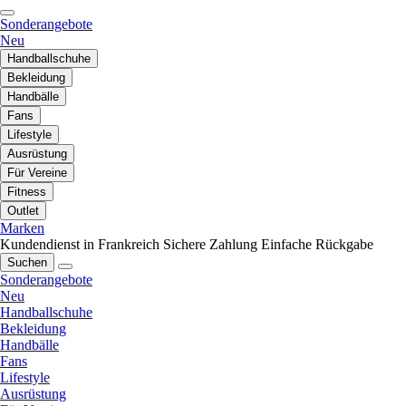
Sonderangebote
Neu
Handballschuhe
Bekleidung
Handbälle
Fans
Lifestyle
Ausrüstung
Für Vereine
Fitness
Outlet
Marken
Kundendienst in Frankreich
Sichere Zahlung
Einfache Rückgabe
Suchen
Sonderangebote
Neu
Handballschuhe
Bekleidung
Handbälle
Fans
Lifestyle
Ausrüstung