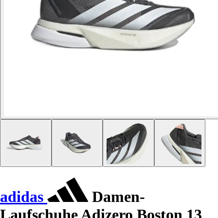
adidas
Damen-
Laufschuhe Adizero Boston 13