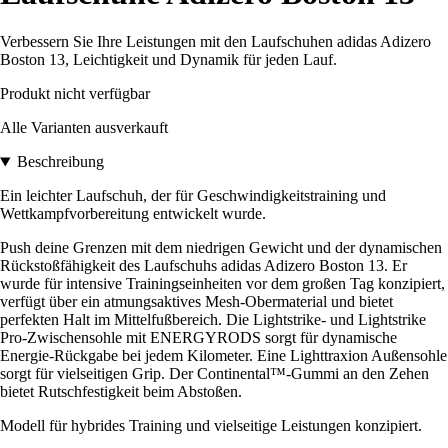
Verbessern Sie Ihre Leistungen mit den Laufschuhen adidas Adizero
Boston 13, Leichtigkeit und Dynamik für jeden Lauf.
Produkt nicht verfügbar
Alle Varianten ausverkauft
Beschreibung
Ein leichter Laufschuh, der für Geschwindigkeitstraining und
Wettkampfvorbereitung entwickelt wurde.
Push deine Grenzen mit dem niedrigen Gewicht und der dynamischen
Rückstoßfähigkeit des Laufschuhs adidas Adizero Boston 13. Er
wurde für intensive Trainingseinheiten vor dem großen Tag konzipiert,
verfügt über ein atmungsaktives Mesh-Obermaterial und bietet
perfekten Halt im Mittelfußbereich. Die Lightstrike- und Lightstrike
Pro-Zwischensohle mit ENERGYRODS sorgt für dynamische
Energie-Rückgabe bei jedem Kilometer. Eine Lighttraxion Außensohle
sorgt für vielseitigen Grip. Der Continental™-Gummi an den Zehen
bietet Rutschfestigkeit beim Abstoßen.
Modell für hybrides Training und vielseitige Leistungen konzipiert.