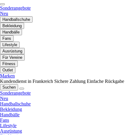
Sonderangebote
Neu
Handballschuhe
Bekleidung
Handbälle
Fans
Lifestyle
Ausrüstung
Für Vereine
Fitness
Outlet
Marken
Kundendienst in Frankreich
Sichere Zahlung
Einfache Rückgabe
Suchen
Sonderangebote
Neu
Handballschuhe
Bekleidung
Handbälle
Fans
Lifestyle
Ausrüstung