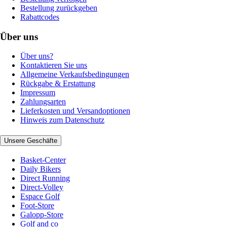
Bestellung zurückgeben
Rabattcodes
Über uns
Über uns?
Kontaktieren Sie uns
Allgemeine Verkaufsbedingungen
Rückgabe & Erstattung
Impressum
Zahlungsarten
Lieferkosten und Versandoptionen
Hinweis zum Datenschutz
Unsere Geschäfte
Basket-Center
Daily Bikers
Direct Running
Direct-Volley
Espace Golf
Foot-Store
Galopp-Store
Golf and co