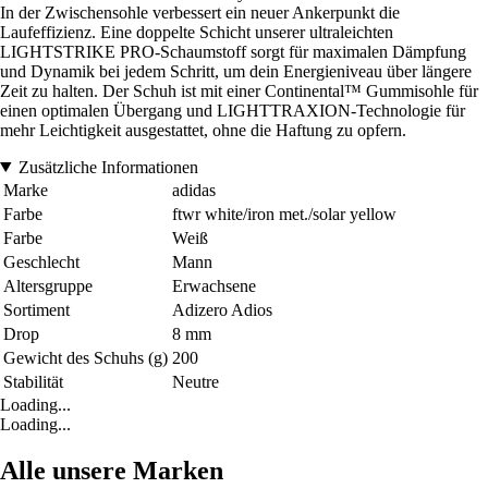
In der Zwischensohle verbessert ein neuer Ankerpunkt die
Laufeffizienz. Eine doppelte Schicht unserer ultraleichten
LIGHTSTRIKE PRO-Schaumstoff sorgt für maximalen Dämpfung
und Dynamik bei jedem Schritt, um dein Energieniveau über längere
Zeit zu halten. Der Schuh ist mit einer Continental™ Gummisohle für
einen optimalen Übergang und LIGHTTRAXION-Technologie für
mehr Leichtigkeit ausgestattet, ohne die Haftung zu opfern.
Zusätzliche Informationen
Marke
adidas
Farbe
ftwr white/iron met./solar yellow
Farbe
Weiß
Geschlecht
Mann
Altersgruppe
Erwachsene
Sortiment
Adizero Adios
Drop
8 mm
Gewicht des Schuhs (g)
200
Stabilität
Neutre
Loading...
Loading...
Alle unsere Marken