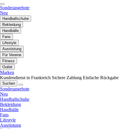
Sonderangebote
Neu
Handballschuhe
Bekleidung
Handbälle
Fans
Lifestyle
Ausrüstung
Für Vereine
Fitness
Outlet
Marken
Kundendienst in Frankreich
Sichere Zahlung
Einfache Rückgabe
Suchen
Sonderangebote
Neu
Handballschuhe
Bekleidung
Handbälle
Fans
Lifestyle
Ausrüstung