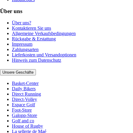
Über uns
Über uns?
Kontaktieren Sie uns
Allgemeine Verkaufsbedingungen
Rückgabe & Erstattung
Impressum
Zahlungsarten
Lieferkosten und Versandoptionen
Hinweis zum Datenschutz
Unsere Geschäfte
Basket-Center
Daily Bikers
Direct Running
Direct-Volley
Espace Golf
Foot-Store
Galopp-Store
Golf and co
House of Rugby
La sellerie de Maé