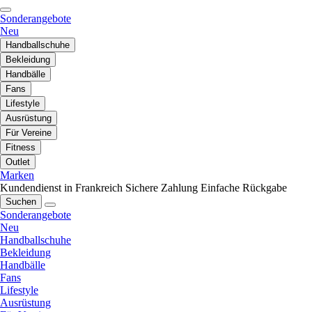
Sonderangebote
Neu
Handballschuhe
Bekleidung
Handbälle
Fans
Lifestyle
Ausrüstung
Für Vereine
Fitness
Outlet
Marken
Kundendienst in Frankreich
Sichere Zahlung
Einfache Rückgabe
Suchen
Sonderangebote
Neu
Handballschuhe
Bekleidung
Handbälle
Fans
Lifestyle
Ausrüstung