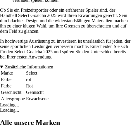
Vertrauen spielen können.
Ob Sie ein Freizeitsportler oder ein erfahrener Spieler sind, der
Handball Select Goalcha 2025 wird Ihren Erwartungen gerecht. Sein
durchdachtes Design und die widerstandsfähigen Materialien machen
ihn zu einer klugen Wahl, um Ihre Grenzen zu überschreiten und auf
dem Feld zu glänzen.
In hochwertige Ausrüstung zu investieren ist unerlässlich für jeden, der
seine sportlichen Leistungen verbessern möchte. Entscheiden Sie sich
für den Select Goalcha 2025 und spüren Sie den Unterschied bereits
bei Ihrer ersten Anwendung.
Zusätzliche Informationen
Marke
Select
Farbe
rot
Farbe
Rot
Geschlecht
Gemischt
Altersgruppe
Erwachsene
Loading...
Loading...
Alle unsere Marken