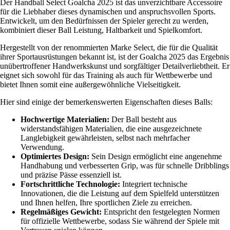
Der Handball Select Goalcha 2025 ist das unverzichtbare Accessoire
für die Liebhaber dieses dynamischen und anspruchsvollen Sports.
Entwickelt, um den Bedürfnissen der Spieler gerecht zu werden,
kombiniert dieser Ball Leistung, Haltbarkeit und Spielkomfort.
Hergestellt von der renommierten Marke Select, die für die Qualität
ihrer Sportausrüstungen bekannt ist, ist der Goalcha 2025 das Ergebnis
unübertroffener Handwerkskunst und sorgfältiger Detailverliebtheit. Er
eignet sich sowohl für das Training als auch für Wettbewerbe und
bietet Ihnen somit eine außergewöhnliche Vielseitigkeit.
Hier sind einige der bemerkenswerten Eigenschaften dieses Balls:
Hochwertige Materialien:
Der Ball besteht aus
widerstandsfähigen Materialien, die eine ausgezeichnete
Langlebigkeit gewährleisten, selbst nach mehrfacher
Verwendung.
Optimiertes Design:
Sein Design ermöglicht eine angenehme
Handhabung und verbesserten Grip, was für schnelle Dribblings
und präzise Pässe essenziell ist.
Fortschrittliche Technologie:
Integriert technische
Innovationen, die die Leistung auf dem Spielfeld unterstützen
und Ihnen helfen, Ihre sportlichen Ziele zu erreichen.
Regelmäßiges Gewicht:
Entspricht den festgelegten Normen
für offizielle Wettbewerbe, sodass Sie während der Spiele mit