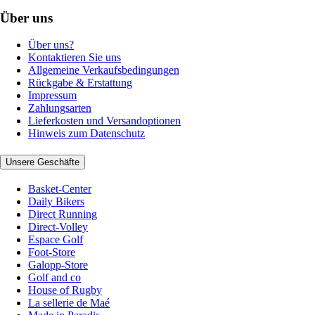
Über uns
Über uns?
Kontaktieren Sie uns
Allgemeine Verkaufsbedingungen
Rückgabe & Erstattung
Impressum
Zahlungsarten
Lieferkosten und Versandoptionen
Hinweis zum Datenschutz
Unsere Geschäfte
Basket-Center
Daily Bikers
Direct Running
Direct-Volley
Espace Golf
Foot-Store
Galopp-Store
Golf and co
House of Rugby
La sellerie de Maé