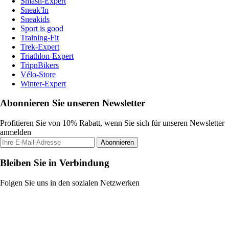
Smash-Expert
Sneak'In
Sneakids
Sport is good
Training-Fit
Trek-Expert
Triathlon-Expert
TripnBikers
Vélo-Store
Winter-Expert
Abonnieren Sie unseren Newsletter
Profitieren Sie von 10% Rabatt, wenn Sie sich für unseren Newsletter
anmelden
Abonnieren
Bleiben Sie in Verbindung
Folgen Sie uns in den sozialen Netzwerken