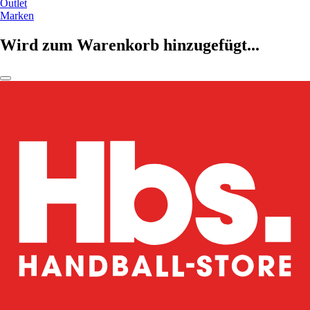
Outlet
Marken
Wird zum Warenkorb hinzugefügt...