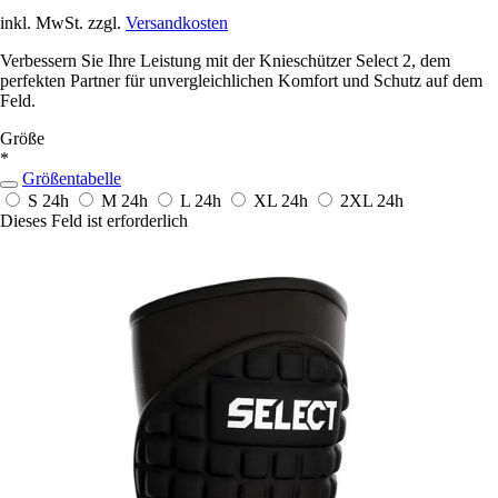
inkl. MwSt. zzgl.
Versandkosten
Verbessern Sie Ihre Leistung mit der Knieschützer Select 2, dem
perfekten Partner für unvergleichlichen Komfort und Schutz auf dem
Feld.
Größe
*
Größentabelle
S
24h
M
24h
L
24h
XL
24h
2XL
24h
Dieses Feld ist erforderlich