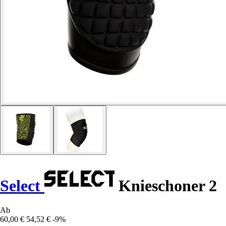
Select
Knieschoner 2
Ab
60,00 €
54,52 €
-9%