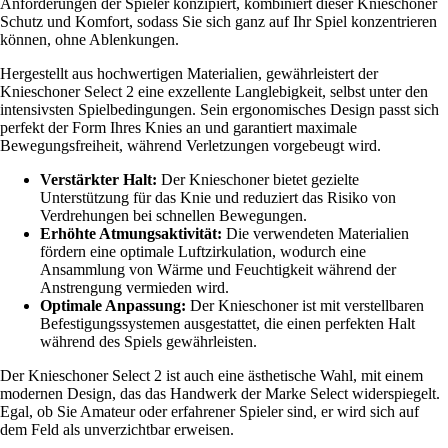
Anforderungen der Spieler konzipiert, kombiniert dieser Knieschoner
Schutz und Komfort, sodass Sie sich ganz auf Ihr Spiel konzentrieren
können, ohne Ablenkungen.
Hergestellt aus hochwertigen Materialien, gewährleistert der
Knieschoner Select 2 eine exzellente Langlebigkeit, selbst unter den
intensivsten Spielbedingungen. Sein ergonomisches Design passt sich
perfekt der Form Ihres Knies an und garantiert maximale
Bewegungsfreiheit, während Verletzungen vorgebeugt wird.
Verstärkter Halt:
Der Knieschoner bietet gezielte
Unterstützung für das Knie und reduziert das Risiko von
Verdrehungen bei schnellen Bewegungen.
Erhöhte Atmungsaktivität:
Die verwendeten Materialien
fördern eine optimale Luftzirkulation, wodurch eine
Ansammlung von Wärme und Feuchtigkeit während der
Anstrengung vermieden wird.
Optimale Anpassung:
Der Knieschoner ist mit verstellbaren
Befestigungssystemen ausgestattet, die einen perfekten Halt
während des Spiels gewährleisten.
Der Knieschoner Select 2 ist auch eine ästhetische Wahl, mit einem
modernen Design, das das Handwerk der Marke Select widerspiegelt.
Egal, ob Sie Amateur oder erfahrener Spieler sind, er wird sich auf
dem Feld als unverzichtbar erweisen.