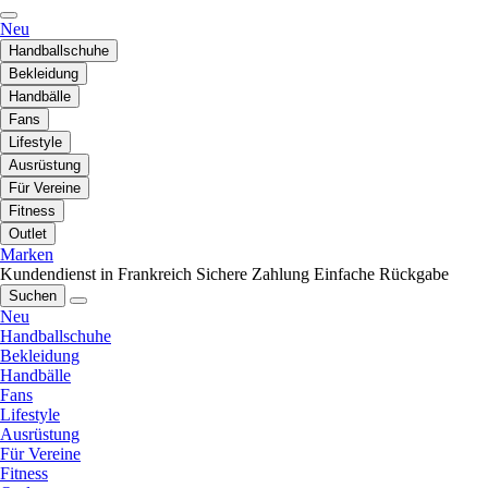
Neu
Handballschuhe
Bekleidung
Handbälle
Fans
Lifestyle
Ausrüstung
Für Vereine
Fitness
Outlet
Marken
Kundendienst in Frankreich
Sichere Zahlung
Einfache Rückgabe
Suchen
Neu
Handballschuhe
Bekleidung
Handbälle
Fans
Lifestyle
Ausrüstung
Für Vereine
Fitness