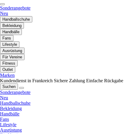
Sonderangebote
Neu
Handballschuhe
Bekleidung
Handbälle
Fans
Lifestyle
Ausrüstung
Für Vereine
Fitness
Outlet
Marken
Kundendienst in Frankreich
Sichere Zahlung
Einfache Rückgabe
Suchen
Sonderangebote
Neu
Handballschuhe
Bekleidung
Handbälle
Fans
Lifestyle
Ausrüstung