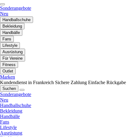
Sonderangebote
Neu
Handballschuhe
Bekleidung
Handbälle
Fans
Lifestyle
Ausrüstung
Für Vereine
Fitness
Outlet
Marken
Kundendienst in Frankreich
Sichere Zahlung
Einfache Rückgabe
Suchen
Sonderangebote
Neu
Handballschuhe
Bekleidung
Handbälle
Fans
Lifestyle
Ausrüstung