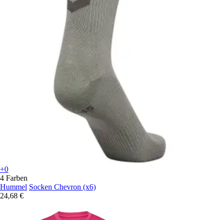
+0
4 Farben
Hummel
Socken Chevron (x6)
24,68 €