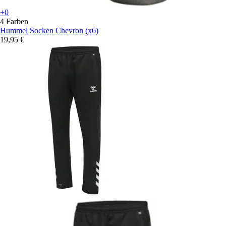
+0
4 Farben
Hummel
Socken Chevron (x6)
19,95 €