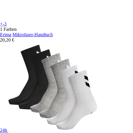
+-3
1 Farben
Erima
Mikrofaser-Handtuch
20,20 €
24h