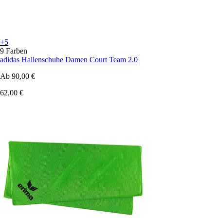
+5
9 Farben
adidas
Hallenschuhe Damen Court Team 2.0
Ab
90,00 €
62,00 €