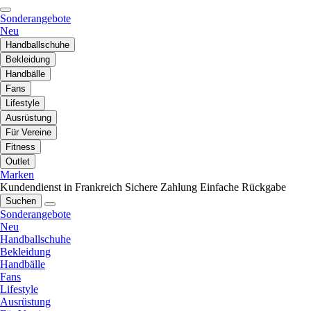
Sonderangebote
Neu
Handballschuhe
Bekleidung
Handbälle
Fans
Lifestyle
Ausrüstung
Für Vereine
Fitness
Outlet
Marken
Kundendienst in Frankreich
Sichere Zahlung
Einfache Rückgabe
Suchen
Sonderangebote
Neu
Handballschuhe
Bekleidung
Handbälle
Fans
Lifestyle
Ausrüstung