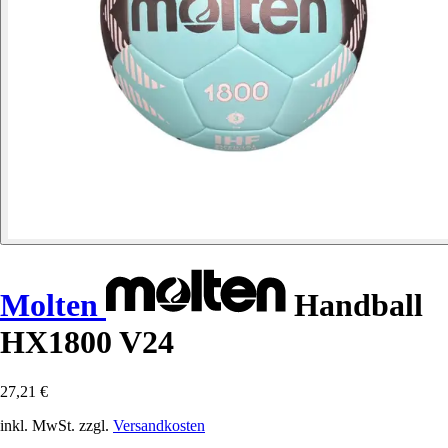
Molten
Handball
HX1800 V24
27,21 €
inkl. MwSt. zzgl.
Versandkosten