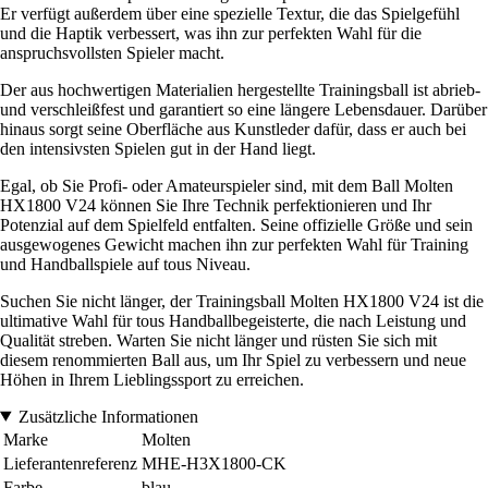
Er verfügt außerdem über eine spezielle Textur, die das Spielgefühl
und die Haptik verbessert, was ihn zur perfekten Wahl für die
anspruchsvollsten Spieler macht.
Der aus hochwertigen Materialien hergestellte Trainingsball ist abrieb-
und verschleißfest und garantiert so eine längere Lebensdauer. Darüber
hinaus sorgt seine Oberfläche aus Kunstleder dafür, dass er auch bei
den intensivsten Spielen gut in der Hand liegt.
Egal, ob Sie Profi- oder Amateurspieler sind, mit dem Ball Molten
HX1800 V24 können Sie Ihre Technik perfektionieren und Ihr
Potenzial auf dem Spielfeld entfalten. Seine offizielle Größe und sein
ausgewogenes Gewicht machen ihn zur perfekten Wahl für Training
und Handballspiele auf tous Niveau.
Suchen Sie nicht länger, der Trainingsball Molten HX1800 V24 ist die
ultimative Wahl für tous Handballbegeisterte, die nach Leistung und
Qualität streben. Warten Sie nicht länger und rüsten Sie sich mit
diesem renommierten Ball aus, um Ihr Spiel zu verbessern und neue
Höhen in Ihrem Lieblingssport zu erreichen.
Zusätzliche Informationen
Marke
Molten
Lieferantenreferenz
MHE-H3X1800-CK
Farbe
blau