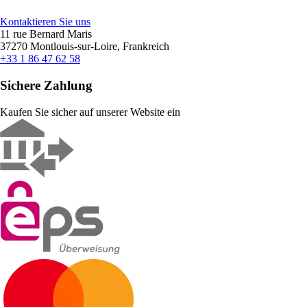
Kontaktieren Sie uns
11 rue Bernard Maris
37270 Montlouis-sur-Loire, Frankreich
+33 1 86 47 62 58
Sichere Zahlung
Kaufen Sie sicher auf unserer Website ein