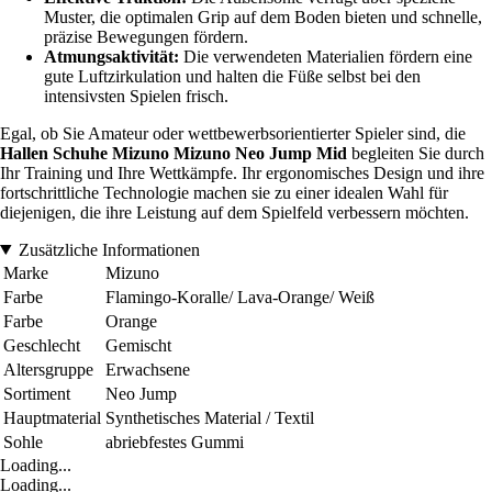
Muster, die optimalen Grip auf dem Boden bieten und schnelle,
präzise Bewegungen fördern.
Atmungsaktivität:
Die verwendeten Materialien fördern eine
gute Luftzirkulation und halten die Füße selbst bei den
intensivsten Spielen frisch.
Egal, ob Sie Amateur oder wettbewerbsorientierter Spieler sind, die
Hallen Schuhe Mizuno Mizuno Neo Jump Mid
begleiten Sie durch
Ihr Training und Ihre Wettkämpfe. Ihr ergonomisches Design und ihre
fortschrittliche Technologie machen sie zu einer idealen Wahl für
diejenigen, die ihre Leistung auf dem Spielfeld verbessern möchten.
Zusätzliche Informationen
Marke
Mizuno
Farbe
Flamingo-Koralle/ Lava-Orange/ Weiß
Farbe
Orange
Geschlecht
Gemischt
Altersgruppe
Erwachsene
Sortiment
Neo Jump
Hauptmaterial
Synthetisches Material / Textil
Sohle
abriebfestes Gummi
Loading...
Loading...