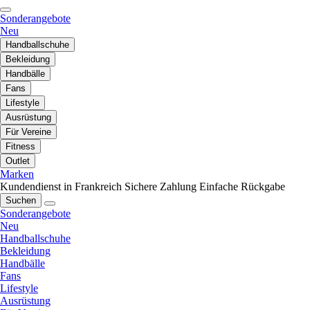
Sonderangebote
Neu
Handballschuhe
Bekleidung
Handbälle
Fans
Lifestyle
Ausrüstung
Für Vereine
Fitness
Outlet
Marken
Kundendienst in Frankreich
Sichere Zahlung
Einfache Rückgabe
Suchen
Sonderangebote
Neu
Handballschuhe
Bekleidung
Handbälle
Fans
Lifestyle
Ausrüstung