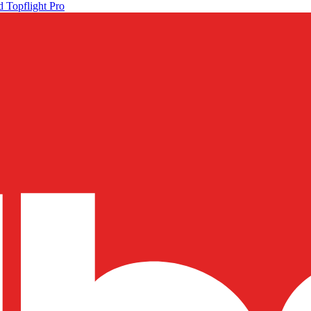
 Topflight Pro