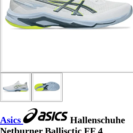
Asics
Hallenschuhe
Netburner Ballisctic FF 4