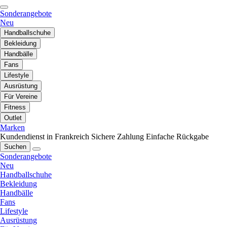
Sonderangebote
Neu
Handballschuhe
Bekleidung
Handbälle
Fans
Lifestyle
Ausrüstung
Für Vereine
Fitness
Outlet
Marken
Kundendienst in Frankreich
Sichere Zahlung
Einfache Rückgabe
Suchen
Sonderangebote
Neu
Handballschuhe
Bekleidung
Handbälle
Fans
Lifestyle
Ausrüstung