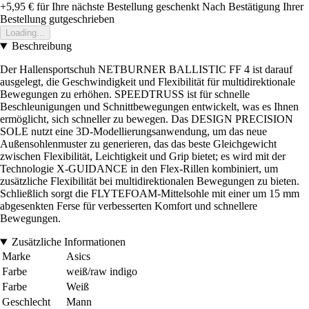
+5,95 €
für Ihre nächste Bestellung geschenkt
Nach Bestätigung Ihrer
Bestellung gutgeschrieben
Loading...
Beschreibung
Der Hallensportschuh NETBURNER BALLISTIC FF 4 ist darauf
ausgelegt, die Geschwindigkeit und Flexibilität für multidirektionale
Bewegungen zu erhöhen. SPEEDTRUSS ist für schnelle
Beschleunigungen und Schnittbewegungen entwickelt, was es Ihnen
ermöglicht, sich schneller zu bewegen. Das DESIGN PRECISION
SOLE nutzt eine 3D-Modellierungsanwendung, um das neue
Außensohlenmuster zu generieren, das das beste Gleichgewicht
zwischen Flexibilität, Leichtigkeit und Grip bietet; es wird mit der
Technologie X-GUIDANCE in den Flex-Rillen kombiniert, um
zusätzliche Flexibilität bei multidirektionalen Bewegungen zu bieten.
Schließlich sorgt die FLYTEFOAM-Mittelsohle mit einer um 15 mm
abgesenkten Ferse für verbesserten Komfort und schnellere
Bewegungen.
Zusätzliche Informationen
Marke
Asics
Farbe
weiß/raw indigo
Farbe
Weiß
Geschlecht
Mann