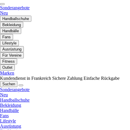
Sonderangebote
Neu
Handballschuhe
Bekleidung
Handbälle
Fans
Lifestyle
Ausrüstung
Für Vereine
Fitness
Outlet
Marken
Kundendienst in Frankreich
Sichere Zahlung
Einfache Rückgabe
Suchen
Sonderangebote
Neu
Handballschuhe
Bekleidung
Handbälle
Fans
Lifestyle
Ausrüstung