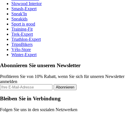
Slowood Interior
Smash-Expert
Sneak'In
Sneakids
Sport is good
Training-Fit
Trek-Expert
Triathlon-Expert
TripnBikers
Vélo-Store
Winter-Expert
Abonnieren Sie unseren Newsletter
Profitieren Sie von 10% Rabatt, wenn Sie sich für unseren Newsletter
anmelden
Abonnieren
Bleiben Sie in Verbindung
Folgen Sie uns in den sozialen Netzwerken