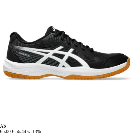
Ab
65,00 €
56,44 €
-13%