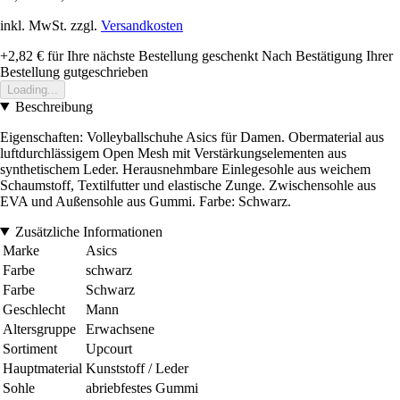
inkl. MwSt. zzgl.
Versandkosten
+2,82 €
für Ihre nächste Bestellung geschenkt
Nach Bestätigung Ihrer
Bestellung gutgeschrieben
Loading...
Beschreibung
Eigenschaften: Volleyballschuhe Asics für Damen. Obermaterial aus
luftdurchlässigem Open Mesh mit Verstärkungselementen aus
synthetischem Leder. Herausnehmbare Einlegesohle aus weichem
Schaumstoff, Textilfutter und elastische Zunge. Zwischensohle aus
EVA und Außensohle aus Gummi. Farbe: Schwarz.
Zusätzliche Informationen
Marke
Asics
Farbe
schwarz
Farbe
Schwarz
Geschlecht
Mann
Altersgruppe
Erwachsene
Sortiment
Upcourt
Hauptmaterial
Kunststoff / Leder
Sohle
abriebfestes Gummi