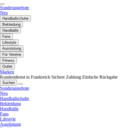
Sonderangebote
Neu
Handballschuhe
Bekleidung
Handbälle
Fans
Lifestyle
Ausrüstung
Für Vereine
Fitness
Outlet
Marken
Kundendienst in Frankreich
Sichere Zahlung
Einfache Rückgabe
Suchen
Sonderangebote
Neu
Handballschuhe
Bekleidung
Handbälle
Fans
Lifestyle
Ausrüstung