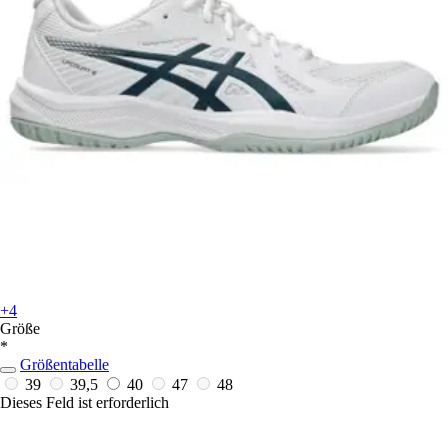
+4
Größe
*
Größentabelle
39
39,5
40
47
48
Dieses Feld ist erforderlich