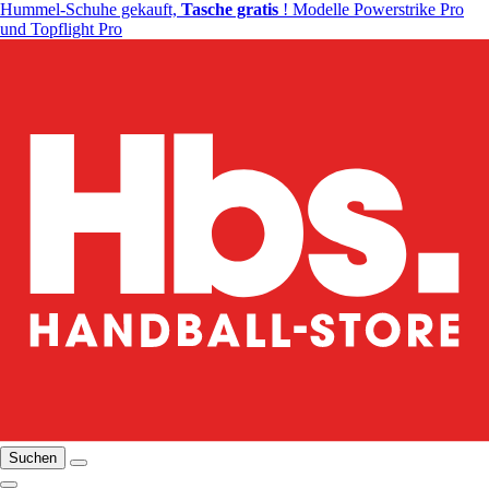
Hummel-Schuhe gekauft,
Tasche gratis
! Modelle Powerstrike Pro
und Topflight Pro
Suchen