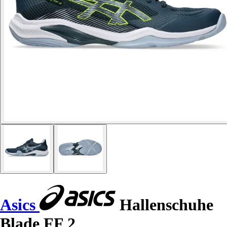
Asics
Hallenschuhe
Blade FF 2