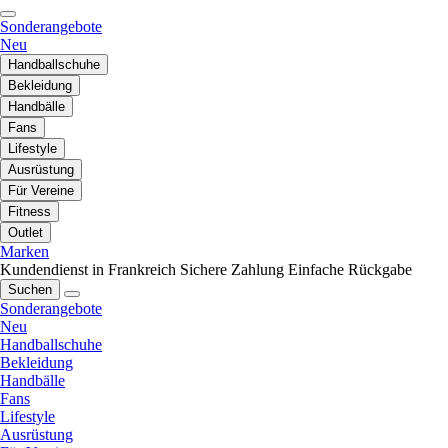
Sonderangebote
Neu
Handballschuhe
Bekleidung
Handbälle
Fans
Lifestyle
Ausrüstung
Für Vereine
Fitness
Outlet
Marken
Kundendienst in Frankreich
Sichere Zahlung
Einfache Rückgabe
Suchen
Sonderangebote
Neu
Handballschuhe
Bekleidung
Handbälle
Fans
Lifestyle
Ausrüstung