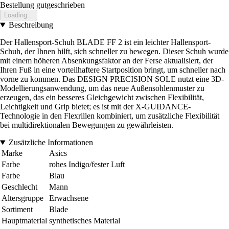
Bestellung gutgeschrieben
Loading...
Beschreibung
Der Hallensport-Schuh BLADE FF 2 ist ein leichter Hallensport-
Schuh, der Ihnen hilft, sich schneller zu bewegen. Dieser Schuh wurde
mit einem höheren Absenkungsfaktor an der Ferse aktualisiert, der
Ihren Fuß in eine vorteilhaftere Startposition bringt, um schneller nach
vorne zu kommen. Das DESIGN PRECISION SOLE nutzt eine 3D-
Modellierungsanwendung, um das neue Außensohlenmuster zu
erzeugen, das ein besseres Gleichgewicht zwischen Flexibilität,
Leichtigkeit und Grip bietet; es ist mit der X-GUIDANCE-
Technologie in den Flexrillen kombiniert, um zusätzliche Flexibilität
bei multidirektionalen Bewegungen zu gewährleisten.
Zusätzliche Informationen
Marke
Asics
Farbe
rohes Indigo/fester Luft
Farbe
Blau
Geschlecht
Mann
Altersgruppe
Erwachsene
Sortiment
Blade
Hauptmaterial
synthetisches Material