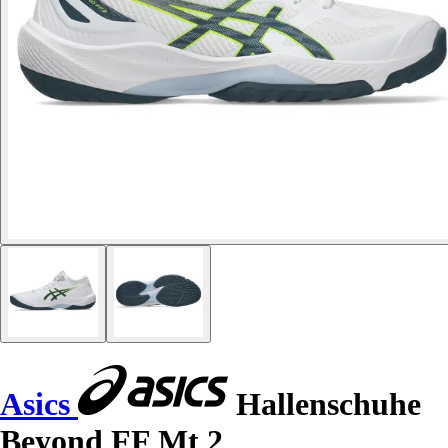
Asics
Hallenschuhe
Beyond FF Mt 2