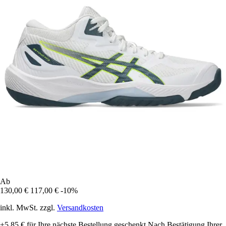
Ab
130,00 €
117,00 €
-10%
inkl. MwSt. zzgl.
Versandkosten
+5,85 €
für Ihre nächste Bestellung geschenkt
Nach Bestätigung Ihrer