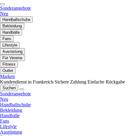
Sonderangebote
Neu
Handballschuhe
Bekleidung
Handbälle
Fans
Lifestyle
Ausrüstung
Für Vereine
Fitness
Outlet
Marken
Kundendienst in Frankreich
Sichere Zahlung
Einfache Rückgabe
Suchen
Sonderangebote
Neu
Handballschuhe
Bekleidung
Handbälle
Fans
Lifestyle
Ausrüstung