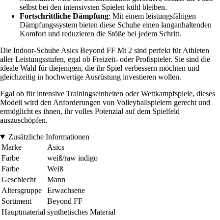
selbst bei den intensivsten Spielen kühl bleiben.
Fortschrittliche Dämpfung
: Mit einem leistungsfähigen
Dämpfungssystem bieten diese Schuhe einen langanhaltenden
Komfort und reduzieren die Stöße bei jedem Schritt.
Die Indoor-Schuhe Asics Beyond FF Mt 2 sind perfekt für Athleten
aller Leistungsstufen, egal ob Freizeit- oder Profispieler. Sie sind die
ideale Wahl für diejenigen, die ihr Spiel verbessern möchten und
gleichzeitig in hochwertige Ausrüstung investieren wollen.
Egal ob für intensive Trainingseinheiten oder Wettkampfspiele, dieses
Modell wird den Anforderungen von Volleyballspielern gerecht und
ermöglicht es ihnen, ihr volles Potenzial auf dem Spielfeld
auszuschöpfen.
Zusätzliche Informationen
Marke
Asics
Farbe
weiß/raw indigo
Farbe
Weiß
Geschlecht
Mann
Altersgruppe
Erwachsene
Sortiment
Beyond FF
Hauptmaterial
synthetisches Material