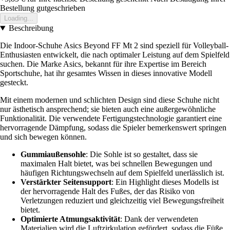
Bestellung gutgeschrieben
Loading...
Beschreibung
Die Indoor-Schuhe Asics Beyond FF Mt 2 sind speziell für Volleyball-
Enthusiasten entwickelt, die nach optimaler Leistung auf dem Spielfeld
suchen. Die Marke Asics, bekannt für ihre Expertise im Bereich
Sportschuhe, hat ihr gesamtes Wissen in dieses innovative Modell
gesteckt.
Mit einem modernen und schlichten Design sind diese Schuhe nicht
nur ästhetisch ansprechend; sie bieten auch eine außergewöhnliche
Funktionalität. Die verwendete Fertigungstechnologie garantiert eine
hervorragende Dämpfung, sodass die Spieler bemerkenswert springen
und sich bewegen können.
Gummiaußensohle
: Die Sohle ist so gestaltet, dass sie
maximalen Halt bietet, was bei schnellen Bewegungen und
häufigen Richtungswechseln auf dem Spielfeld unerlässlich ist.
Verstärkter Seitensupport
: Ein Highlight dieses Modells ist
der hervorragende Halt des Fußes, der das Risiko von
Verletzungen reduziert und gleichzeitig viel Bewegungsfreiheit
bietet.
Optimierte Atmungsaktivität
: Dank der verwendeten
Materialien wird die Luftzirkulation gefördert, sodass die Füße