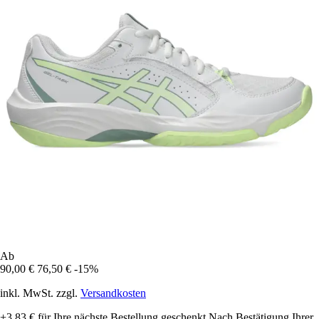
Ab
90,00 €
76,50 €
-15%
inkl. MwSt. zzgl.
Versandkosten
+3,83 €
für Ihre nächste Bestellung geschenkt
Nach Bestätigung Ihrer