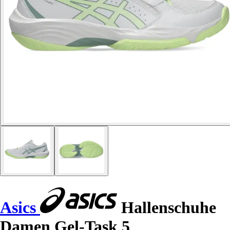
Asics
Hallenschuhe
Damen Gel-Task 5