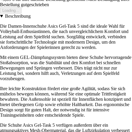
Bestellung gutgeschrieben
Loading...
Beschreibung
Die Damen-Innenschuhe Asics Gel-Task 5 sind die ideale Wahl für
Volleyball-Enthusiastinnen, die nach unvergleichlichem Komfort und
Leistung auf dem Spielfeld suchen. Sorgfältig entwickelt, verbinden
sie fortschrittliche Technologie mit modernem Design, um den
Anforderungen der Spielerinnen gerecht zu werden.
Mit einem GEL-Dämpfungssystem bieten diese Schuhe hervorragende
Stoßabsorption, was die Stabilität und den Komfort bei schnellen
Bewegungen und Sprüngen verbessert. Dies trägt nicht nur zur
Leistung bei, sondern hilft auch, Verletzungen auf dem Spielfeld
vorzubeugen.
Ihre leichte Konstruktion fördert eine große Agilität, sodass Sie sich
mühelos bewegen können, während Sie eine optimale Trittfestigkeit
bewahren. Die Außensohle ist speziell für Innenflächen konzipiert und
bietet überlegenen Grip sowie erhöhte Haltbarkeit. Das ergonomische
Design sorgt für guten Halt, der notwendig ist für intensive
Trainingseinheiten oder entscheidende Spiele.
Die Schuhe Asics Gel-Task 5 verfügen außerdem über ein
atmungsaktives Mesh-Obermaterial, das die Luftzirkulation verbessert