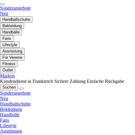
Sonderangebote
Neu
Handballschuhe
Bekleidung
Handbälle
Fans
Lifestyle
Ausrüstung
Für Vereine
Fitness
Outlet
Marken
Kundendienst in Frankreich
Sichere Zahlung
Einfache Rückgabe
Suchen
Sonderangebote
Neu
Handballschuhe
Bekleidung
Handbälle
Fans
Lifestyle
Ausrüstung