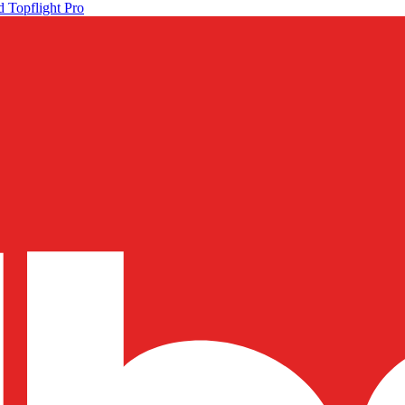
 Topflight Pro