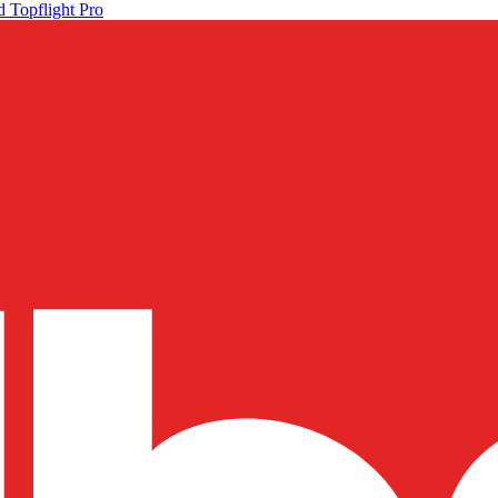
 Topflight Pro