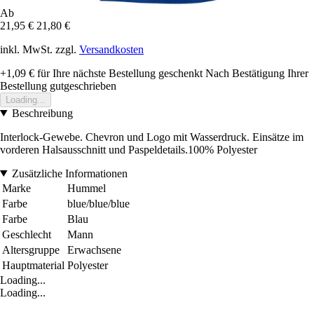
Ab
21,95 €
21,80 €
inkl. MwSt. zzgl.
Versandkosten
+1,09 €
für Ihre nächste Bestellung geschenkt
Nach Bestätigung Ihrer
Bestellung gutgeschrieben
Loading...
Beschreibung
Interlock-Gewebe. Chevron und Logo mit Wasserdruck. Einsätze im
vorderen Halsausschnitt und Paspeldetails.100% Polyester
Zusätzliche Informationen
Marke
Hummel
Farbe
blue/blue/blue
Farbe
Blau
Geschlecht
Mann
Altersgruppe
Erwachsene
Hauptmaterial
Polyester
Loading...
Loading...