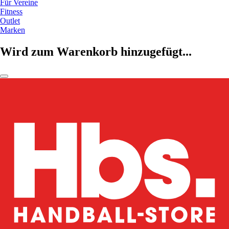
Für Vereine
Fitness
Outlet
Marken
Wird zum Warenkorb hinzugefügt...