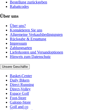
Bestellung zurückgeben
Rabattcodes
Über uns
Über uns?
Kontaktieren Sie uns
Allgemeine Verkaufsbedingungen
Rückgabe & Erstattung
Impressum
Zahlungsarten
Lieferkosten und Versandoptionen
Hinweis zum Datenschutz
Unsere Geschäfte
Basket-Center
Daily Bikers
Direct Running
Direct-Volley
Espace Golf
Foot-Store
Galopp-Store
Golf and co