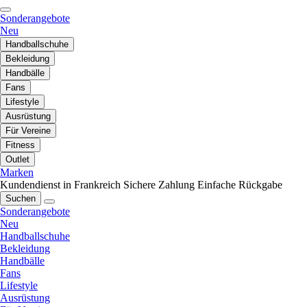
Sonderangebote
Neu
Handballschuhe
Bekleidung
Handbälle
Fans
Lifestyle
Ausrüstung
Für Vereine
Fitness
Outlet
Marken
Kundendienst in Frankreich
Sichere Zahlung
Einfache Rückgabe
Suchen
Sonderangebote
Neu
Handballschuhe
Bekleidung
Handbälle
Fans
Lifestyle
Ausrüstung