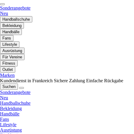
Sonderangebote
Neu
Handballschuhe
Bekleidung
Handbälle
Fans
Lifestyle
Ausrüstung
Für Vereine
Fitness
Outlet
Marken
Kundendienst in Frankreich
Sichere Zahlung
Einfache Rückgabe
Suchen
Sonderangebote
Neu
Handballschuhe
Bekleidung
Handbälle
Fans
Lifestyle
Ausrüstung