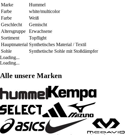
Marke
Hummel
Farbe
white/multicolor
Farbe
Weiß
Geschlecht
Gemischt
Altersgruppe
Erwachsene
Sortiment
Topflight
Hauptmaterial
Synthetisches Material / Textil
Sohle
Synthetische Sohle mit Stoßdämpfer
Loading...
Loading...
Alle unsere Marken