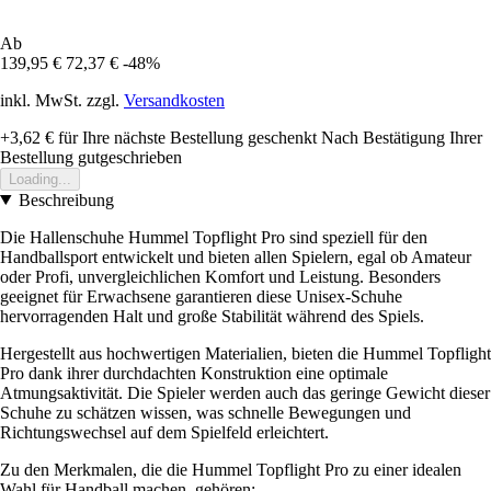
Ab
139,95 €
72,37 €
-48%
inkl. MwSt. zzgl.
Versandkosten
+3,62 €
für Ihre nächste Bestellung geschenkt
Nach Bestätigung Ihrer
Bestellung gutgeschrieben
Loading...
Beschreibung
Die Hallenschuhe Hummel Topflight Pro sind speziell für den
Handballsport entwickelt und bieten allen Spielern, egal ob Amateur
oder Profi, unvergleichlichen Komfort und Leistung. Besonders
geeignet für Erwachsene garantieren diese Unisex-Schuhe
hervorragenden Halt und große Stabilität während des Spiels.
Hergestellt aus hochwertigen Materialien, bieten die Hummel Topflight
Pro dank ihrer durchdachten Konstruktion eine optimale
Atmungsaktivität. Die Spieler werden auch das geringe Gewicht dieser
Schuhe zu schätzen wissen, was schnelle Bewegungen und
Richtungswechsel auf dem Spielfeld erleichtert.
Zu den Merkmalen, die die Hummel Topflight Pro zu einer idealen
Wahl für Handball machen, gehören: