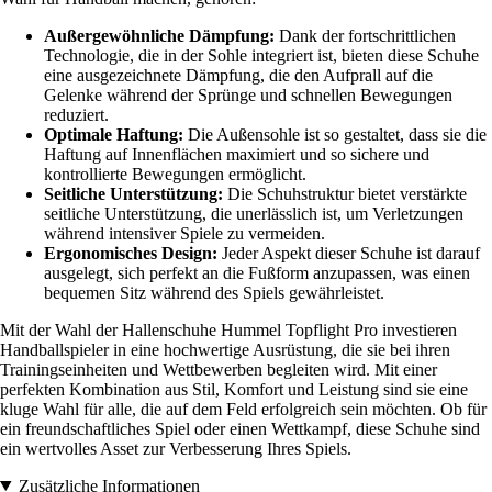
Außergewöhnliche Dämpfung:
Dank der fortschrittlichen
Technologie, die in der Sohle integriert ist, bieten diese Schuhe
eine ausgezeichnete Dämpfung, die den Aufprall auf die
Gelenke während der Sprünge und schnellen Bewegungen
reduziert.
Optimale Haftung:
Die Außensohle ist so gestaltet, dass sie die
Haftung auf Innenflächen maximiert und so sichere und
kontrollierte Bewegungen ermöglicht.
Seitliche Unterstützung:
Die Schuhstruktur bietet verstärkte
seitliche Unterstützung, die unerlässlich ist, um Verletzungen
während intensiver Spiele zu vermeiden.
Ergonomisches Design:
Jeder Aspekt dieser Schuhe ist darauf
ausgelegt, sich perfekt an die Fußform anzupassen, was einen
bequemen Sitz während des Spiels gewährleistet.
Mit der Wahl der Hallenschuhe Hummel Topflight Pro investieren
Handballspieler in eine hochwertige Ausrüstung, die sie bei ihren
Trainingseinheiten und Wettbewerben begleiten wird. Mit einer
perfekten Kombination aus Stil, Komfort und Leistung sind sie eine
kluge Wahl für alle, die auf dem Feld erfolgreich sein möchten. Ob für
ein freundschaftliches Spiel oder einen Wettkampf, diese Schuhe sind
ein wertvolles Asset zur Verbesserung Ihres Spiels.
Zusätzliche Informationen