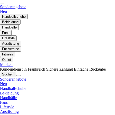
Sonderangebote
Neu
Handballschuhe
Bekleidung
Handbälle
Fans
Lifestyle
Ausrüstung
Für Vereine
Fitness
Outlet
Marken
Kundendienst in Frankreich
Sichere Zahlung
Einfache Rückgabe
Suchen
Sonderangebote
Neu
Handballschuhe
Bekleidung
Handbälle
Fans
Lifestyle
Ausrüstung