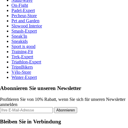
Nauti-wave
On-Fight
Padel-Expert
Pecheur-Store
Pet and Garden
Slowood Interior
Smash-Expert
Sneak'In
Sneakids
Sport is good
Training-Fit
Trek-Expert
Triathlon-Expert
TripnBikers
Vélo-Store
Winter-Expert
Abonnieren Sie unseren Newsletter
Profitieren Sie von 10% Rabatt, wenn Sie sich für unseren Newsletter
anmelden
Abonnieren
Bleiben Sie in Verbindung