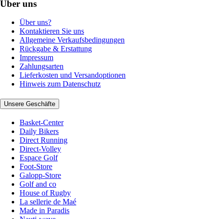
Über uns
Über uns?
Kontaktieren Sie uns
Allgemeine Verkaufsbedingungen
Rückgabe & Erstattung
Impressum
Zahlungsarten
Lieferkosten und Versandoptionen
Hinweis zum Datenschutz
Unsere Geschäfte
Basket-Center
Daily Bikers
Direct Running
Direct-Volley
Espace Golf
Foot-Store
Galopp-Store
Golf and co
House of Rugby
La sellerie de Maé
Made in Paradis