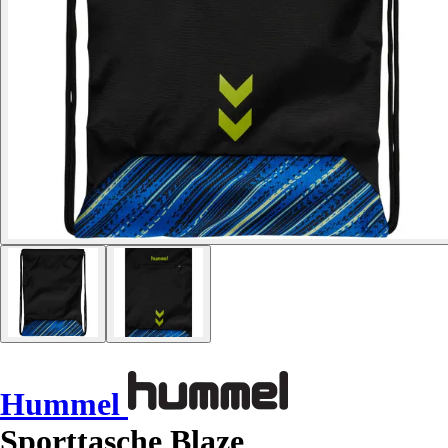
Hummel
Sporttasche Blaze