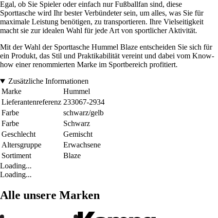
Egal, ob Sie Spieler oder einfach nur Fußballfan sind, diese
Sporttasche wird Ihr bester Verbündeter sein, um alles, was Sie für
maximale Leistung benötigen, zu transportieren. Ihre Vielseitigkeit
macht sie zur idealen Wahl für jede Art von sportlicher Aktivität.
Mit der Wahl der Sporttasche Hummel Blaze entscheiden Sie sich für
ein Produkt, das Stil und Praktikabilität vereint und dabei vom Know-
how einer renommierten Marke im Sportbereich profitiert.
Zusätzliche Informationen
Marke
Hummel
Lieferantenreferenz
233067-2934
Farbe
schwarz/gelb
Farbe
Schwarz
Geschlecht
Gemischt
Altersgruppe
Erwachsene
Sortiment
Blaze
Loading...
Loading...
Alle unsere Marken