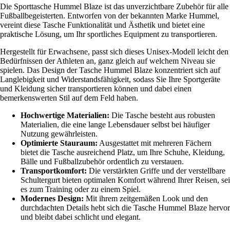
Die Sporttasche Hummel Blaze ist das unverzichtbare Zubehör für alle
Fußballbegeisterten. Entworfen von der bekannten Marke Hummel,
vereint diese Tasche Funktionalität und Ästhetik und bietet eine
praktische Lösung, um Ihr sportliches Equipment zu transportieren.
Hergestellt für Erwachsene, passt sich dieses Unisex-Modell leicht den
Bedürfnissen der Athleten an, ganz gleich auf welchem Niveau sie
spielen. Das Design der Tasche Hummel Blaze konzentriert sich auf
Langlebigkeit und Widerstandsfähigkeit, sodass Sie Ihre Sportgeräte
und Kleidung sicher transportieren können und dabei einen
bemerkenswerten Stil auf dem Feld haben.
Hochwertige Materialien:
Die Tasche besteht aus robusten
Materialien, die eine lange Lebensdauer selbst bei häufiger
Nutzung gewährleisten.
Optimierte Stauraum:
Ausgestattet mit mehreren Fächern
bietet die Tasche ausreichend Platz, um Ihre Schuhe, Kleidung,
Bälle und Fußballzubehör ordentlich zu verstauen.
Transportkomfort:
Die verstärkten Griffe und der verstellbare
Schultergurt bieten optimalen Komfort während Ihrer Reisen, sei
es zum Training oder zu einem Spiel.
Modernes Design:
Mit ihrem zeitgemäßen Look und den
durchdachten Details hebt sich die Tasche Hummel Blaze hervor
und bleibt dabei schlicht und elegant.