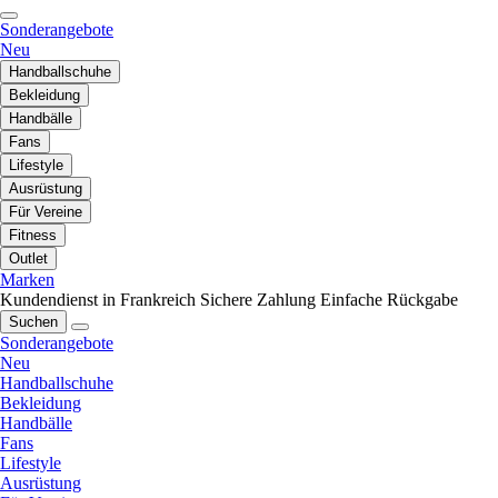
Sonderangebote
Neu
Handballschuhe
Bekleidung
Handbälle
Fans
Lifestyle
Ausrüstung
Für Vereine
Fitness
Outlet
Marken
Kundendienst in Frankreich
Sichere Zahlung
Einfache Rückgabe
Suchen
Sonderangebote
Neu
Handballschuhe
Bekleidung
Handbälle
Fans
Lifestyle
Ausrüstung