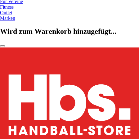
Für Vereine
Fitness
Outlet
Marken
Wird zum Warenkorb hinzugefügt...