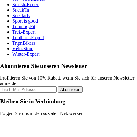
Smash-Expert
Sneak'In
Sneakids
Sport is good
Training-Fit
Trek-Expert
Triathlon-Expert
TripnBikers
Vélo-Store
Winter-Expert
Abonnieren Sie unseren Newsletter
Profitieren Sie von 10% Rabatt, wenn Sie sich für unseren Newsletter
anmelden
Abonnieren
Bleiben Sie in Verbindung
Folgen Sie uns in den sozialen Netzwerken