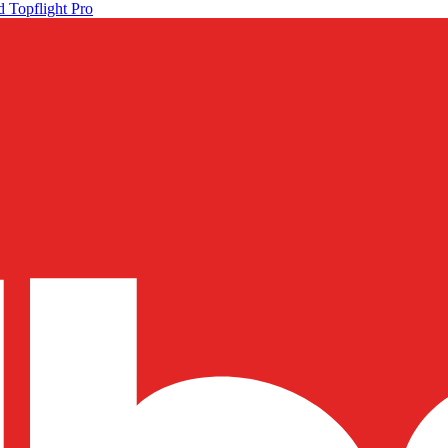
 Topflight Pro