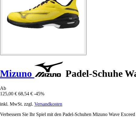
Mizuno
Padel-Schuhe Wa
Ab
125,00 €
68,54 €
-45%
inkl. MwSt. zzgl.
Versandkosten
Verbessern Sie Ihr Spiel mit den Padel-Schuhen Mizuno Wave Exceed C