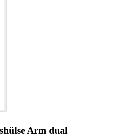
shülse Arm dual