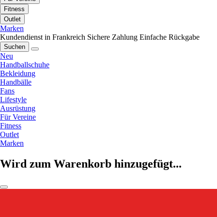
Fitness
Outlet
Marken
Kundendienst in Frankreich
Sichere Zahlung
Einfache Rückgabe
Suchen
Neu
Handballschuhe
Bekleidung
Handbälle
Fans
Lifestyle
Ausrüstung
Für Vereine
Fitness
Outlet
Marken
Wird zum Warenkorb hinzugefügt...