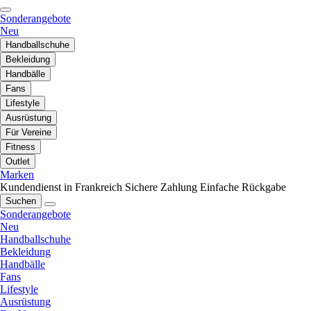
Sonderangebote
Neu
Handballschuhe
Bekleidung
Handbälle
Fans
Lifestyle
Ausrüstung
Für Vereine
Fitness
Outlet
Marken
Kundendienst in Frankreich
Sichere Zahlung
Einfache Rückgabe
Suchen
Sonderangebote
Neu
Handballschuhe
Bekleidung
Handbälle
Fans
Lifestyle
Ausrüstung