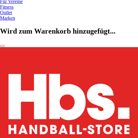
Für Vereine
Fitness
Outlet
Marken
Wird zum Warenkorb hinzugefügt...